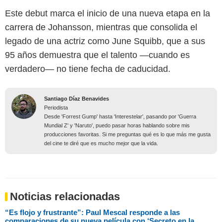
Este debut marca el inicio de una nueva etapa en la
carrera de Johansson, mientras que consolida el
legado de una actriz como June Squibb, que a sus
95 años demuestra que el talento —cuando es
verdadero— no tiene fecha de caducidad.
Santiago Díaz Benavides
Periodista
Desde 'Forrest Gump' hasta 'Interestelar', pasando por 'Guerra
Mundial Z' y 'Naruto', puedo pasar horas hablando sobre mis
producciones favoritas. Si me preguntas qué es lo que más me gusta
del cine te diré que es mucho mejor que la vida.
Noticias relacionadas
“Es flojo y frustrante”: Paul Mescal responde a las
comparaciones de su nueva película con ‘Secreto en la