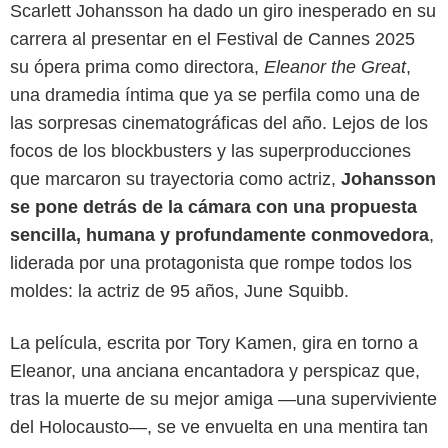
Scarlett Johansson ha dado un giro inesperado en su
carrera al presentar en el Festival de Cannes 2025
su ópera prima como directora,
Eleanor the Great
,
una dramedia íntima que ya se perfila como una de
las sorpresas cinematográficas del año. Lejos de los
focos de los blockbusters y las superproducciones
que marcaron su trayectoria como actriz,
Johansson
se pone detrás de la cámara con una propuesta
sencilla, humana y profundamente conmovedora
,
liderada por una protagonista que rompe todos los
moldes: la actriz de 95 años, June Squibb.
La película, escrita por Tory Kamen, gira en torno a
Eleanor, una anciana encantadora y perspicaz que,
tras la muerte de su mejor amiga —una superviviente
del Holocausto—, se ve envuelta en una mentira tan
X