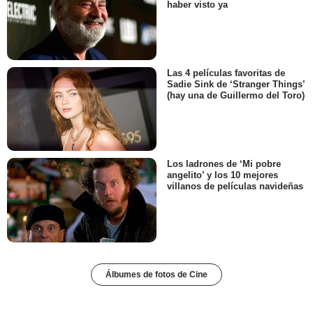
haber visto ya
Las 4 películas favoritas de
Sadie Sink de ‘Stranger Things’
(hay una de Guillermo del Toro)
Los ladrones de ‘Mi pobre
angelito’ y los 10 mejores
villanos de películas navideñas
Álbumes de fotos de Cine