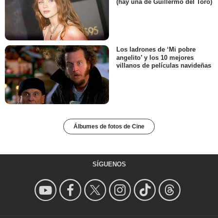
(hay una de Guillermo del Toro)
Los ladrones de ‘Mi pobre
angelito’ y los 10 mejores
villanos de películas navideñas
Álbumes de fotos de Cine
SÍGUENOS