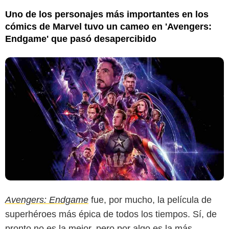
Uno de los personajes más importantes en los
cómics de Marvel tuvo un cameo en 'Avengers:
Endgame' que pasó desapercibido
Avengers: Endgame
fue, por mucho, la película de
superhéroes más épica de todos los tiempos. Sí, de
pronto no es la mejor, pero por algo es la más