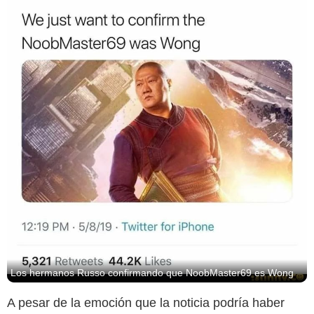
Los hermanos Russo confirmando que NoobMaster69 es Wong
A pesar de la emoción que la noticia podría haber