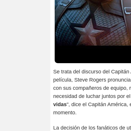
Se trata del discurso del Capitá
película, Steve Rogers pronunci
con sus compañeros de equipo, re
necesidad de luchar juntos por el
vidas
", dice el Capitán América,
momento.
La decisión de los fanáticos de ut