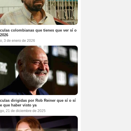
ículas colombianas que tienes que ver sí o
 2026
o, 3 de enero de 2026
ículas dirigidas por Rob Reiner que sí o sí
te que haber visto ya
go, 21 de diciembre de 2025