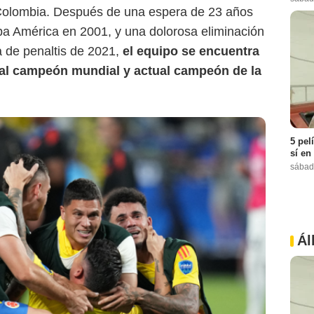
n Colombia. Después de una espera de 23 años
opa América en 2001, y una dolorosa eliminación
a de penaltis de 2021,
el equipo se encuentra
 al campeón mundial y actual campeón de la
5 pel
sí en
sábad
Ál