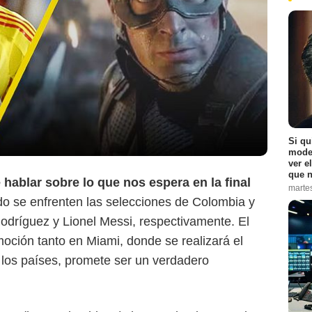
Marvel Studios
Si qu
moder
ver e
que n
hablar sobre lo que nos espera en la final
marte
do se enfrenten las selecciones de Colombia y
odríguez y Lionel Messi, respectivamente. El
moción tanto en Miami, donde se realizará el
los países, promete ser un verdadero