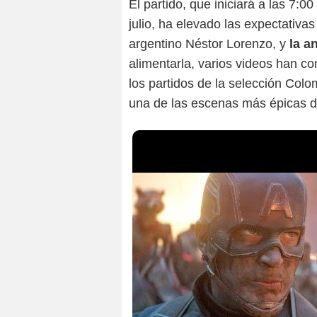
El partido, que iniciará a las 7
julio, ha elevado las expectativas 
argentino Néstor Lorenzo, y
la a
alimentarla, varios videos han c
los partidos de la selección Colo
una de las escenas más épicas de