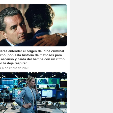
ieres entender el origen del cine criminal
no, pon esta historia de mafiosos para
l ascenso y caída del hampa con un ritmo
o te deja respirar
s, 6 de enero de 2026