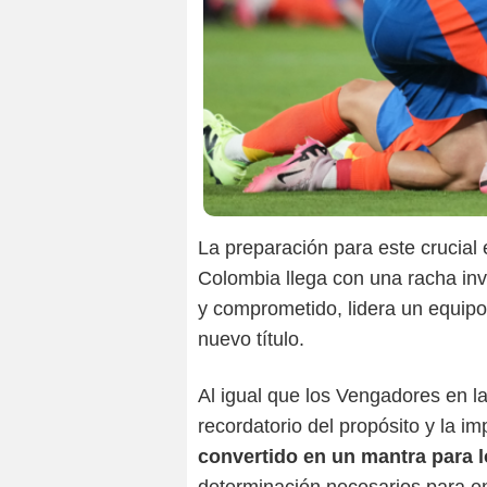
La preparación para este crucial
Colombia llega con una racha inv
y comprometido, lidera un equipo
nuevo título.
Al igual que los Vengadores en la
recordatorio del propósito y la i
convertido en un mantra para l