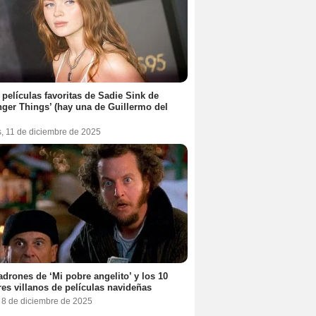
 películas favoritas de Sadie Sink de
nger Things’ (hay una de Guillermo del
s, 11 de diciembre de 2025
adrones de ‘Mi pobre angelito’ y los 10
es villanos de películas navideñas
, 8 de diciembre de 2025