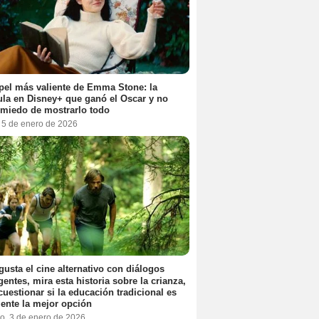
pel más valiente de Emma Stone: la
ula en Disney+ que ganó el Oscar y no
 miedo de mostrarlo todo
, 5 de enero de 2026
 gusta el cine alternativo con diálogos
igentes, mira esta historia sobre la crianza,
cuestionar si la educación tradicional es
ente la mejor opción
o, 3 de enero de 2026