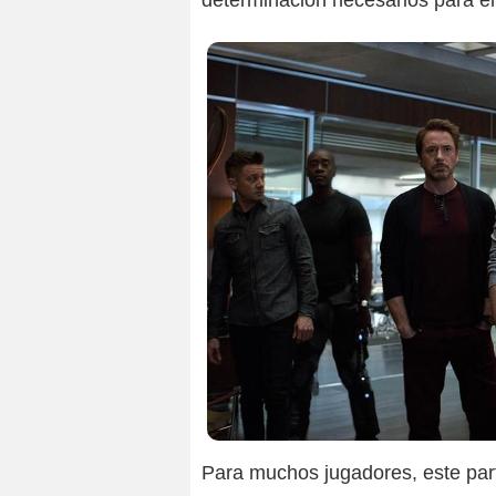
determinación necesarios para en
Para muchos jugadores, este part