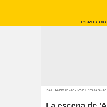
TODAS LAS NOT
Inicio
Noticias de Cine y Series
Noticias de cine
La escena de 'A