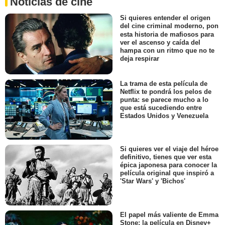
Noticias de cine
Si quieres entender el origen
del cine criminal moderno, pon
esta historia de mafiosos para
ver el ascenso y caída del
hampa con un ritmo que no te
deja respirar
La trama de esta película de
Netflix te pondrá los pelos de
punta: se parece mucho a lo
que está sucediendo entre
Estados Unidos y Venezuela
Si quieres ver el viaje del héroe
definitivo, tienes que ver esta
épica japonesa para conocer la
película original que inspiró a
'Star Wars' y 'Bichos'
El papel más valiente de Emma
Stone: la película en Disney+