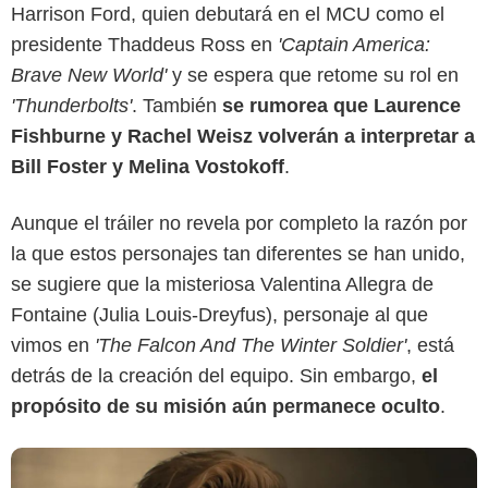
Harrison Ford, quien debutará en el MCU como el
presidente Thaddeus Ross en
'Captain America:
Brave New World'
y se espera que retome su rol en
'Thunderbolts'
. También
se rumorea que Laurence
Fishburne y Rachel Weisz volverán a interpretar a
Marvel Studios
Bill Foster y Melina Vostokoff
.
Aunque el tráiler no revela por completo la razón por
la que estos personajes tan diferentes se han unido,
se sugiere que la misteriosa Valentina Allegra de
Fontaine (Julia Louis-Dreyfus), personaje al que
vimos en
'The Falcon And The Winter Soldier'
, está
detrás de la creación del equipo. Sin embargo,
el
propósito de su misión aún permanece oculto
.