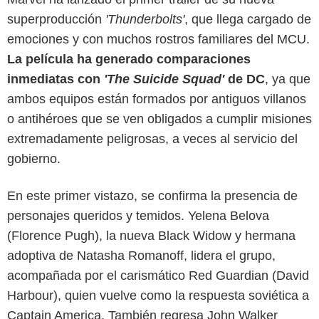
superproducción
'Thunderbolts'
, que llega cargado de
emociones y con muchos rostros familiares del MCU.
La película ha generado comparaciones
inmediatas con
'The Suicide Squad'
de DC
, ya que
ambos equipos están formados por antiguos villanos
o antihéroes que se ven obligados a cumplir misiones
extremadamente peligrosas, a veces al servicio del
gobierno.
En este primer vistazo, se confirma la presencia de
personajes queridos y temidos. Yelena Belova
(Florence Pugh), la nueva Black Widow y hermana
Marvel Studios
adoptiva de Natasha Romanoff, lidera el grupo,
acompañada por el carismático Red Guardian (David
Harbour), quien vuelve como la respuesta soviética a
Captain America. También regresa John Walker