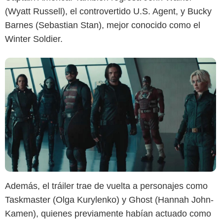
(Wyatt Russell), el controvertido U.S. Agent, y Bucky
Barnes (Sebastian Stan), mejor conocido como el
Winter Soldier.
Además, el tráiler trae de vuelta a personajes como
Marvel Studios
Taskmaster (Olga Kurylenko) y Ghost (Hannah John-
Kamen), quienes previamente habían actuado como