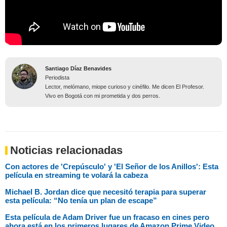
Santiago Díaz Benavides
Periodista
Lector, melómano, miope curioso y cinéfilo. Me dicen El Profesor.
Vivo en Bogotá con mi prometida y dos perros.
Noticias relacionadas
Con actores de 'Crepúsculo' y 'El Señor de los Anillos': Esta
película en streaming te volará la cabeza
Michael B. Jordan dice que necesitó terapia para superar
esta película: “No tenía un plan de escape”
Esta película de Adam Driver fue un fracaso en cines pero
ahora está en los primeros lugares de Amazon Prime Video