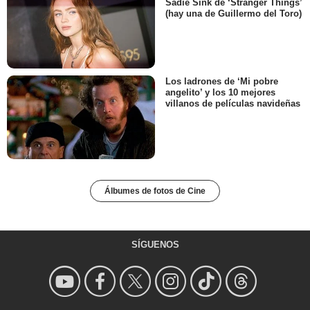
Sadie Sink de ‘Stranger Things’
(hay una de Guillermo del Toro)
Los ladrones de ‘Mi pobre
angelito’ y los 10 mejores
villanos de películas navideñas
Álbumes de fotos de Cine
SÍGUENOS