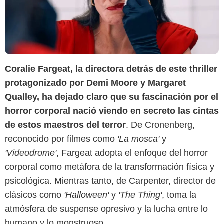
Coralie Fargeat, la directora detrás de este thriller
protagonizado por Demi Moore y Margaret
Qualley, ha dejado claro que su fascinación por el
horror corporal nació viendo en secreto las cintas
de estos maestros del terror
. De Cronenberg,
reconocido por filmes como
'La mosca'
y
'Videodrome'
, Fargeat adopta el enfoque del horror
corporal como metáfora de la transformación física y
psicológica. Mientras tanto, de Carpenter, director de
clásicos como
'Halloween'
y
'The Thing'
, toma la
atmósfera de suspense opresivo y la lucha entre lo
humano y lo monstruoso.