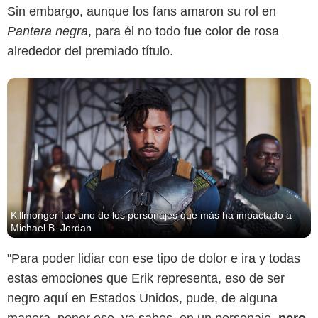
Sin embargo, aunque los fans amaron su rol en
Pantera negra
, para él no todo fue color de rosa
alrededor del premiado título.
Killmonger fue uno de los personajes que más ha impactado a
Michael B. Jordan
"Para poder lidiar con ese tipo de dolor e ira y todas
estas emociones que Erik representa, eso de ser
negro aquí en Estados Unidos, pude, de alguna