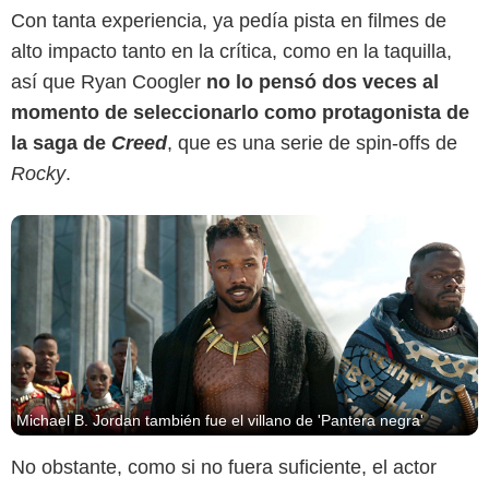
Marvel Studios
Con tanta experiencia, ya pedía pista en filmes de
alto impacto tanto en la crítica, como en la taquilla,
así que Ryan Coogler
no lo pensó dos veces al
momento de seleccionarlo como protagonista de
la saga de
Creed
, que es una serie de spin-offs de
Rocky
.
Michael B. Jordan también fue el villano de 'Pantera negra'
No obstante, como si no fuera suficiente, el actor