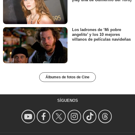
(hay una de Guillermo del Toro)
Los ladrones de ‘Mi pobre
angelito’ y los 10 mejores
villanos de películas navideñas
Álbumes de fotos de Cine
SÍGUENOS