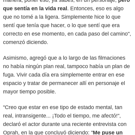
manera, poner eso, ya sabes, en un personaje,
pero
que sentía en la vida real
. Entonces, eso es algo
que no tomé a la ligera. Simplemente hice lo que
sentí que tenía que hacer, o lo que sentí que era
correcto en ese momento, en cada paso del camino",
comenzó diciendo.
Asimismo, agregó que a lo largo de las filmaciones
no había ningún plan real, tampoco había un plan de
fuga. Vivir cada día era simplemente entrar en ese
espacio y tratar de permanecer allí en personaje el
mayor tiempo posible.
"Creo que estar en ese tipo de estado mental, tan
real, intransigente... ¡Todo el tiempo, me afectó!",
declaró el actor durante una reciente entrevista con
Oprah, en la que concluyó diciendo: "
Me puse un