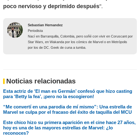
poco nervioso y deprimido después
".
Sebastian Hernandez
Periodista
Nací en Barranquilla, Colombia, pero soñé con vivir en Coruscant por
Star Wars, en Wakanda por los cómics de Marvel o en Metrópolis
por los de DC. Geek de cuna a tumba.
Noticias relacionadas
Esta actriz de ‘El man es Germán’ confesó que hizo casting
para ‘Betty la fea’, ¡pero no la escogieron!
“Me convertí en una parodia de mí mismo”: Una estrella de
Marvel se culpa por el fracaso del éxito de taquilla del MCU
Este chico hizo su primera aparición en el cine hace 27 años,
hoy es una de las mayores estrellas de Marvel: ¿lo
reconoces?