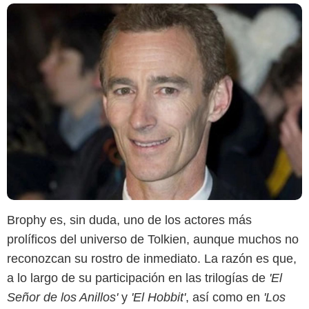
Brophy es, sin duda, uno de los actores más
prolíficos del universo de Tolkien, aunque muchos no
reconozcan su rostro de inmediato. La razón es que,
a lo largo de su participación en las trilogías de
'El
El Anillo Único
Señor de los Anillos'
y
'El Hobbit'
, así como en
'Los