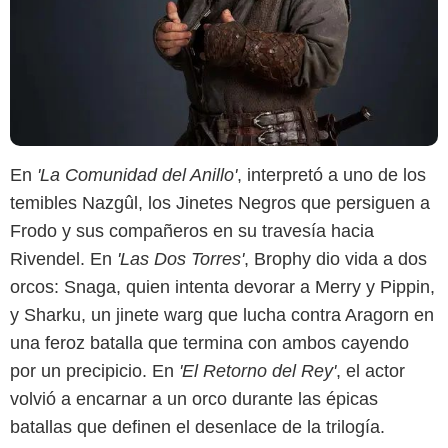
En
'La Comunidad del Anillo'
, interpretó a uno de los
temibles Nazgûl, los Jinetes Negros que persiguen a
Prime Video
Frodo y sus compañeros en su travesía hacia
Rivendel. En
'Las Dos Torres'
, Brophy dio vida a dos
orcos: Snaga, quien intenta devorar a Merry y Pippin,
y Sharku, un jinete warg que lucha contra Aragorn en
una feroz batalla que termina con ambos cayendo
por un precipicio. En
'El Retorno del Rey'
, el actor
volvió a encarnar a un orco durante las épicas
batallas que definen el desenlace de la trilogía.