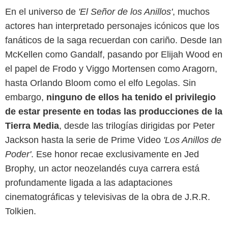
En el universo de
'El Señor de los Anillos'
, muchos
actores han interpretado personajes icónicos que los
fanáticos de la saga recuerdan con cariño. Desde Ian
McKellen como Gandalf, pasando por Elijah Wood en
el papel de Frodo y Viggo Mortensen como Aragorn,
hasta Orlando Bloom como el elfo Legolas. Sin
Google
embargo,
ninguno de ellos ha tenido el privilegio
de estar presente en todas las producciones de la
Tierra Media
, desde las trilogías dirigidas por Peter
Jackson hasta la serie de Prime Video
'Los Anillos de
Poder'
. Ese honor recae exclusivamente en Jed
Brophy, un actor neozelandés cuya carrera está
profundamente ligada a las adaptaciones
cinematográficas y televisivas de la obra de J.R.R.
Tolkien.