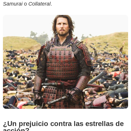
Samurai
o
Collateral
.
¿Un prejuicio contra las estrellas de
acción?