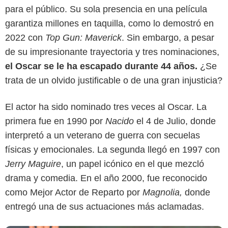
para el público. Su sola presencia en una película
garantiza millones en taquilla, como lo demostró en
2022 con
Top Gun: Maverick
. Sin embargo, a pesar
de su impresionante trayectoria y tres nominaciones,
el Oscar se le ha escapado durante 44 años.
¿Se
trata de un olvido justificable o de una gran injusticia?
El actor ha sido nominado tres veces al Oscar. La
Google
primera fue en 1990 por
Nacido
el 4 de Julio, donde
interpretó a un veterano de guerra con secuelas
físicas y emocionales. La segunda llegó en 1997 con
Jerry Maguire
, un papel icónico en el que mezcló
drama y comedia. En el año 2000, fue reconocido
como Mejor Actor de Reparto por
Magnolia,
donde
entregó una de sus actuaciones más aclamadas.