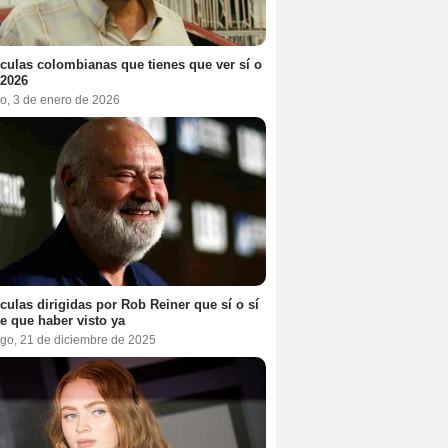
ículas colombianas que tienes que ver sí o
 2026
o, 3 de enero de 2026
ículas dirigidas por Rob Reiner que sí o sí
te que haber visto ya
go, 21 de diciembre de 2025