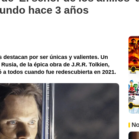
mundo hace 3 años
s destacan por ser únicas y valientes. Un
Rusia, de la épica obra de J.R.R. Tolkien,
 a todos cuando fue redescubierta en 2021.
No