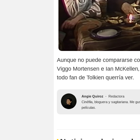
Aunque no puede compararse con
Viggo Mortensen e Ian McKellen
todo fan de Tolkien querría ver.
Angie Quiroz
-
Redactora
Cinéfila, bloguera y sagitariana. Me g
películas.