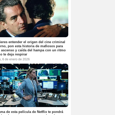
ieres entender el origen del cine criminal
no, pon esta historia de mafiosos para
l ascenso y caída del hampa con un ritmo
o te deja respirar
s, 6 de enero de 2026
ama de esta película de Netflix te pondrá