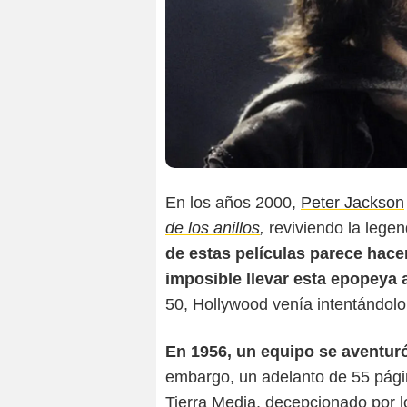
En los años 2000,
Peter Jackson
de los anillos
,
reviviendo la legen
de estas películas parece hace
imposible llevar esta epopeya a
50, Hollywood venía intentándolo 
En 1956, un equipo se aventuró
embargo, un adelanto de 55 págin
Tierra Media, decepcionado por los