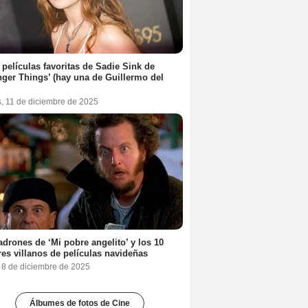
 películas favoritas de Sadie Sink de
nger Things’ (hay una de Guillermo del
s, 11 de diciembre de 2025
adrones de ‘Mi pobre angelito’ y los 10
es villanos de películas navideñas
, 8 de diciembre de 2025
Álbumes de fotos de Cine