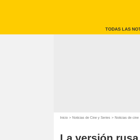
TODAS LAS NOT
Inicio
Noticias de Cine y Series
Noticias de cine
La versión rusa 