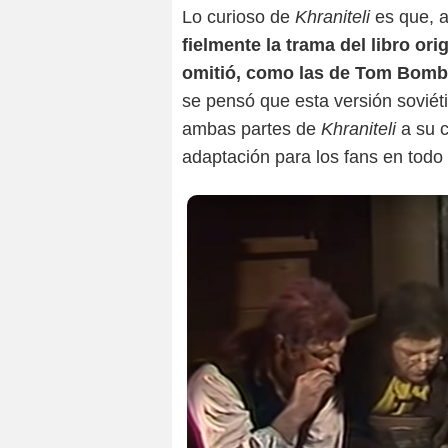
Lo curioso de
Khraniteli
es que, a
fielmente la trama del libro or
omitió, como las de Tom Bomb
se pensó que esta versión soviét
ambas partes de
Khraniteli
a su c
adaptación para los fans en todo