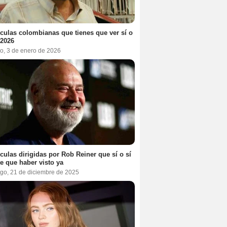
ículas colombianas que tienes que ver sí o
 2026
o, 3 de enero de 2026
ículas dirigidas por Rob Reiner que sí o sí
te que haber visto ya
go, 21 de diciembre de 2025