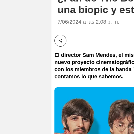
una biopic y es
7/06/2024 a las 2:08 p. m.
Compartir esta noticia
El director Sam Mendes, el mism
nuevo proyecto cinematográfico
con los miembros de la banda 
contamos lo que sabemos.