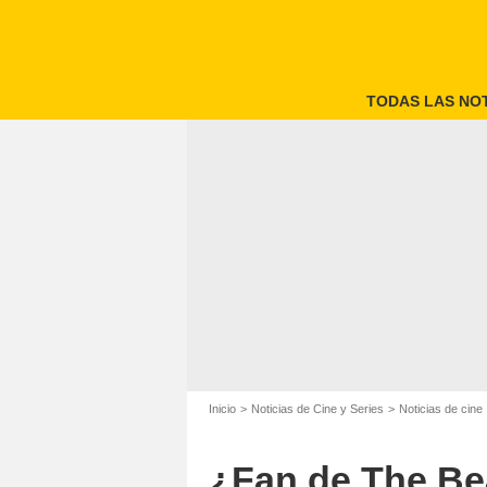
TODAS LAS NOT
Inicio
Noticias de Cine y Series
Noticias de cine
¿Fan de The Be