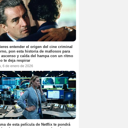
ieres entender el origen del cine criminal
no, pon esta historia de mafiosos para
l ascenso y caída del hampa con un ritmo
o te deja respirar
s, 6 de enero de 2026
ama de esta película de Netflix te pondrá