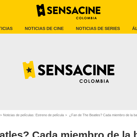
ICIAS
NOTICIAS DE CINE
NOTICIAS DE SERIES
Á
Noticias de películas: Estreno de película
¿Fan de The Beatles? Cada miembro de la ban
MovieWeb
atles? Cada miembro de la 