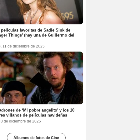
 películas favoritas de Sadie Sink de
nger Things’ (hay una de Guillermo del
s, 11 de diciembre de 2025
adrones de ‘Mi pobre angelito’ y los 10
es villanos de películas navideñas
, 8 de diciembre de 2025
Álbumes de fotos de Cine