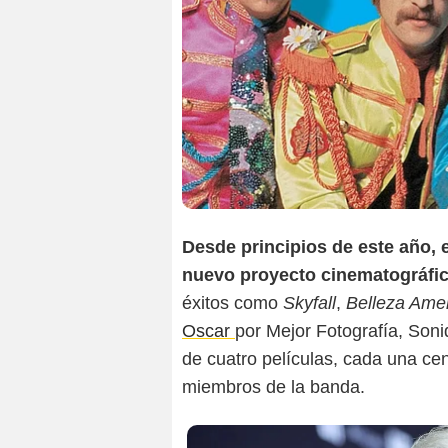
T
Desde principios de este año, 
nuevo proyecto cinematográfi
éxitos como
Skyfall
,
Belleza Ame
Oscar
por Mejor Fotografía, Soni
de cuatro películas, cada una cen
miembros de la banda.