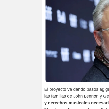
El proyecto va dando pasos agiga
las familias de John Lennon y G
y derechos musicales necesario