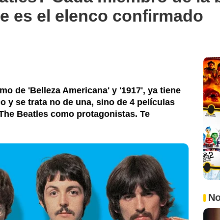
te es el elenco confirmado
o de 'Belleza Americana' y '1917', ya tiene
 y se trata no de una, sino de 4 películas
The Beatles como protagonistas. Te
No