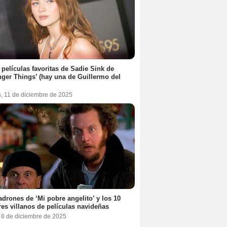
 películas favoritas de Sadie Sink de
nger Things’ (hay una de Guillermo del
s, 11 de diciembre de 2025
adrones de ‘Mi pobre angelito’ y los 10
es villanos de películas navideñas
, 8 de diciembre de 2025