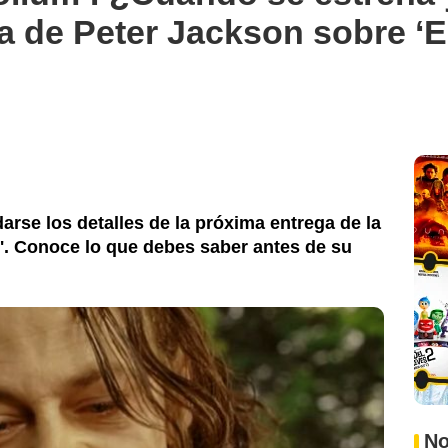
la de Peter Jackson sobre ‘E
se los detalles de la próxima entrega de la
os'. Conoce lo que debes saber antes de su
No