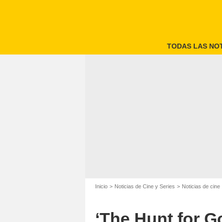
TODAS LAS NOT
Inicio
Noticias de Cine y Series
Noticias de cine
‘The Hunt for G