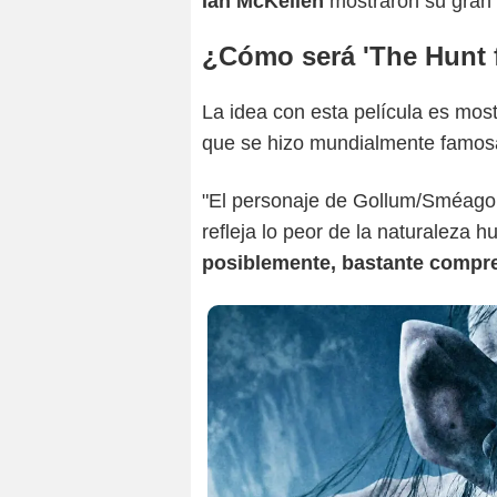
Ian McKellen
mostraron su gran 
¿Cómo será 'The Hunt 
La idea con esta película es most
que se hizo mundialmente famos
"El personaje de Gollum/Sméago
refleja lo peor de la naturaleza 
posiblemente, bastante compr