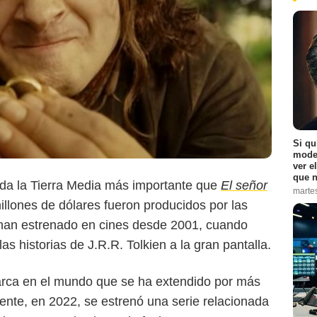
Si qu
moder
ver e
que n
oda la Tierra Media más importante que
El señor
marte
Warner Bros. Pictures
illones de dólares fueron producidos por las
e han estrenado en cines desde 2001, cuando
las historias de J.R.R. Tolkien a la gran pantalla.
marca en el mundo que se ha extendido por más
nte, en 2022, se estrenó una serie relacionada