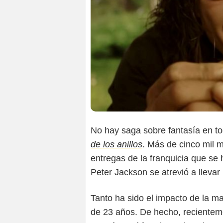
No hay saga sobre fantasía en t
de los anillos
. Más de cinco mil m
entregas de la franquicia que s
Peter Jackson se atrevió a llevar 
Tanto ha sido el impacto de la 
de 23 años. De hecho, recienteme