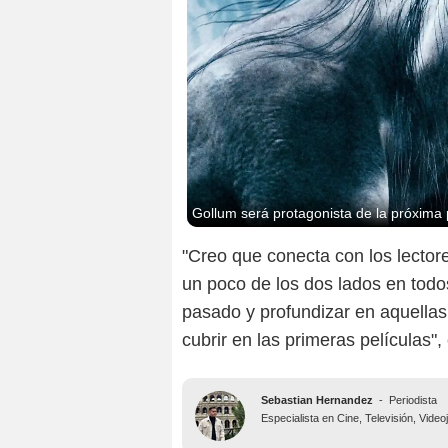
Gollum será protagonista de la próxima pe
"Creo que conecta con los lector
un poco de los dos lados en tod
pasado y profundizar en aquellas
cubrir en las primeras películas",
Sebastian Hernandez
-
Periodista
Especialista en Cine, Televisión, Vide