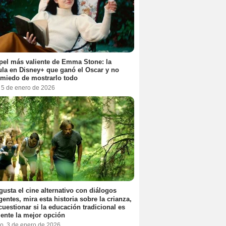
pel más valiente de Emma Stone: la
ula en Disney+ que ganó el Oscar y no
 miedo de mostrarlo todo
, 5 de enero de 2026
 gusta el cine alternativo con diálogos
igentes, mira esta historia sobre la crianza,
cuestionar si la educación tradicional es
ente la mejor opción
o, 3 de enero de 2026