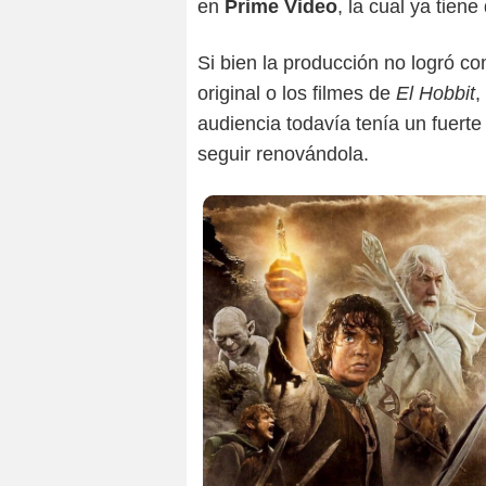
en
Prime Video
, la cual ya tien
Si bien la producción no logró con
original o los filmes de
El Hobbit
,
audiencia todavía tenía un fuerte
seguir renovándola.