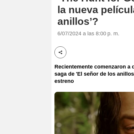
la nueva pelícu
anillos’?
6/07/2024 a las 8:00 p. m.
Compartir esta noticia
Recientemente comenzaron a dar
saga de 'El señor de los anill
estreno