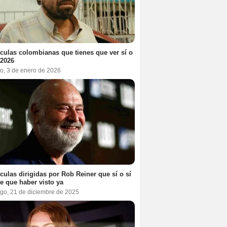
ículas colombianas que tienes que ver sí o
 2026
o, 3 de enero de 2026
ículas dirigidas por Rob Reiner que sí o sí
te que haber visto ya
go, 21 de diciembre de 2025