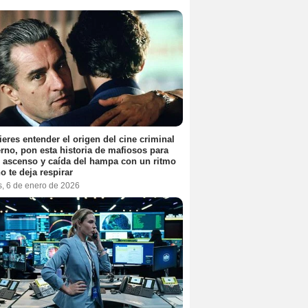
ieres entender el origen del cine criminal
no, pon esta historia de mafiosos para
l ascenso y caída del hampa con un ritmo
o te deja respirar
s, 6 de enero de 2026