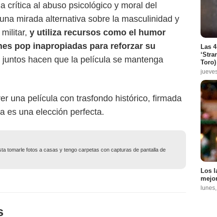
a crítica al abuso psicológico y moral del
 una mirada alternativa sobre la masculinidad y
militar,
y utiliza recursos como el humor
ones pop inapropiadas para reforzar su
Las 4
‘Stra
 juntos hacen que la película se mantenga
Toro)
jueve
er una película con trasfondo histórico, firmada
ta es una elección perfecta.
usta tomarle fotos a casas y tengo carpetas con capturas de pantalla de
Los l
mejor
lunes
s