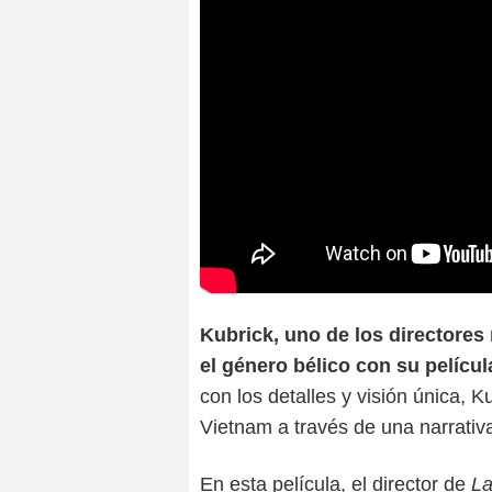
Kubrick, uno de los directores 
el género bélico con su pelícu
con los detalles y visión única, K
Vietnam a través de una narrativ
En esta película, el director de
La