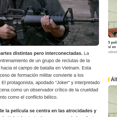
5 pel
Medium
sí en
sábad
partes distintas pero interconectadas.
La
entrenamiento de un grupo de reclutas de la
 hacia el campo de batalla en Vietnam. Esta
ceso de formación militar convierte a los
Ál
.
El protagonista, apodado "Joker" y interpretado
cena como un observador crítico de la crueldad
to como el conflicto bélico.
e la película se centra en las atrocidades y