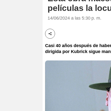
películas la loc
14/06/2024 a las 5:30 p. m.
Compartir esta noticia
Casi 40 años después de habers
dirigida por Kubrick sigue ma