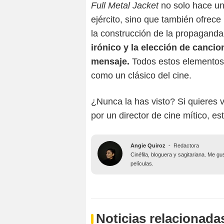
Full Metal Jacket
no solo hace un
ejército, sino que también ofrece
la construcción de la propaganda 
irónico y la elección de canci
mensaje.
Todos estos elementos
como un clásico del cine.
¿Nunca la has visto? Si quieres v
por un director de cine mítico, es
Angie Quiroz
-
Redactora
Cinéfila, bloguera y sagitariana. Me g
películas.
Noticias relacionada