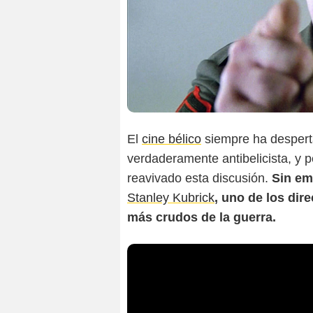
El
cine bélico
siempre ha desperta
verdaderamente antibelicista, y 
reavivado esta discusión.
Sin em
Stanley Kubrick
, uno de los dir
más crudos de la guerra.