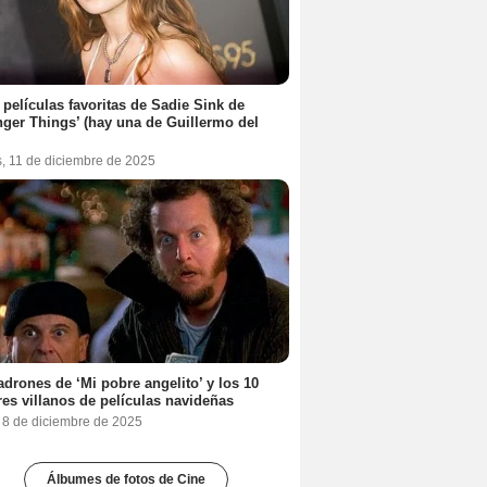
 películas favoritas de Sadie Sink de
nger Things’ (hay una de Guillermo del
s, 11 de diciembre de 2025
adrones de ‘Mi pobre angelito’ y los 10
es villanos de películas navideñas
, 8 de diciembre de 2025
Álbumes de fotos de Cine