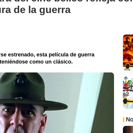
ura de la guerra
e estrenado, esta película de guerra
nteniéndose como un clásico.
No