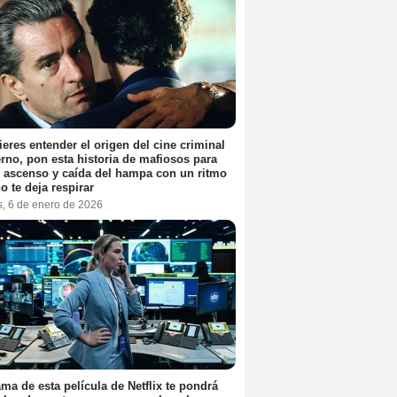
ieres entender el origen del cine criminal
no, pon esta historia de mafiosos para
l ascenso y caída del hampa con un ritmo
o te deja respirar
s, 6 de enero de 2026
ama de esta película de Netflix te pondrá