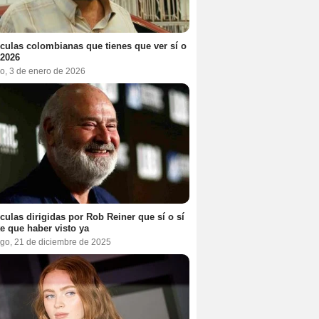
ículas colombianas que tienes que ver sí o
 2026
o, 3 de enero de 2026
ículas dirigidas por Rob Reiner que sí o sí
te que haber visto ya
go, 21 de diciembre de 2025