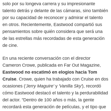
solo por su longeva carrera y su impresionante
talento detrás y delante de las cámaras, sino también
por su capacidad de reconocer y admirar el talento
en otros. Recientemente, Eastwood compartió sus
pensamientos sobre quién considera que será una
de las estrellas más recordadas de esta generación
de cine.
En una reciente conversación con el director
Cameron Crowe, publicada en Far Out Magazine,
Eastwood no escatimó en elogios hacia Tom
Google
Cruise
. Crowe, quien ha trabajado con Cruise en dos
ocasiones (
'Jerry Maguire'
y
'Vanilla Sky'
), recordó
cómo Eastwood destacó el talento y la perdurabilidad
del actor. "Dentro de 100 años o más, la gente
recordará esta generación de películas, y el tipo que