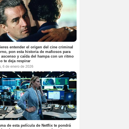
ieres entender el origen del cine criminal
no, pon esta historia de mafiosos para
l ascenso y caída del hampa con un ritmo
o te deja respirar
s, 6 de enero de 2026
ama de esta película de Netflix te pondrá