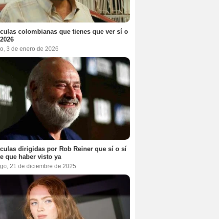
ículas colombianas que tienes que ver sí o
 2026
o, 3 de enero de 2026
ículas dirigidas por Rob Reiner que sí o sí
te que haber visto ya
go, 21 de diciembre de 2025