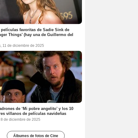
 películas favoritas de Sadie Sink de
nger Things’ (hay una de Guillermo del
s, 11 de diciembre de 2025
adrones de ‘Mi pobre angelito’ y los 10
es villanos de películas navideñas
, 8 de diciembre de 2025
Álbumes de fotos de Cine