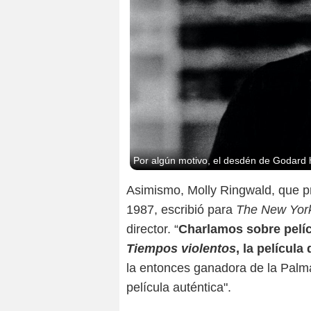
Por algún motivo, el desdén de Godard 
Asimismo, Molly Ringwald, que p
1987, escribió para
The New Yor
director. “
Charlamos sobre pelí
Tiempos violentos
, la películ
la entonces ganadora de la Palm
película auténtica".