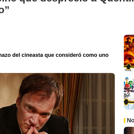
o”
chazo del cineasta que consideró como uno
No