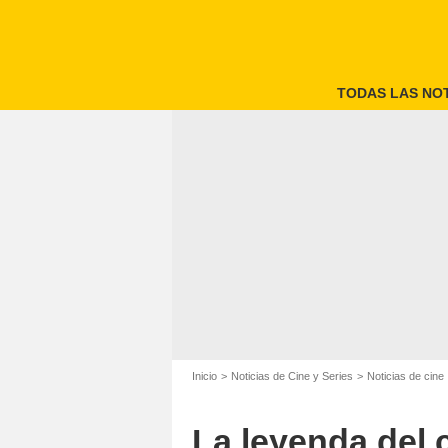
TODAS LAS NOT
Inicio
Noticias de Cine y Series
Noticias de cine
La leyenda del 