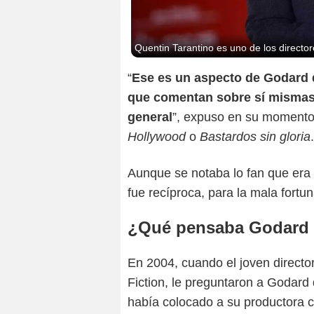
Quentin Tarantino es uno de los direct
“
Ese es un aspecto de Godard q
que comentan sobre sí mismas, 
general
”, expuso en su momento
Hollywood
o
Bastardos sin gloria
.
Aunque se notaba lo fan que era 
fue recíproca, para la mala fortu
¿Qué pensaba Godard 
En 2004, cuando el joven director
Fiction, le preguntaron a Godard
había colocado a su productora 