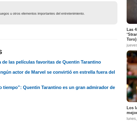
ojuegos u otros elementos importantes del entretenimiento.
Las 4
‘Stra
Toro)
jueve
s
a de las películas favoritas de Quentin Tarantino
ngún actor de Marvel se convirtió en estrella fuera del
o tiempo”: Quentin Tarantino es un gran admirador de
Los l
mejor
lunes