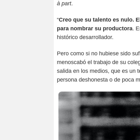
à part
.
“
Creo que su talento es nulo. El
para nombrar su productora
. E
histórico desarrollador.
Pero como si no hubiese sido suf
menoscabó el trabajo de su colega
salida en los medios, que es un t
persona deshonesta o de poca m