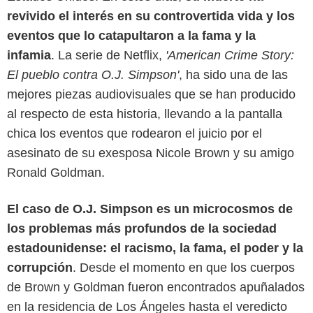
revivido el interés en su controvertida vida y los
eventos que lo catapultaron a la fama y la
infamia
. La serie de Netflix,
'American Crime Story:
El pueblo contra O.J. Simpson'
, ha sido una de las
mejores piezas audiovisuales que se han producido
al respecto de esta historia, llevando a la pantalla
chica los eventos que rodearon el juicio por el
asesinato de su exesposa Nicole Brown y su amigo
Ronald Goldman.
El caso de O.J. Simpson es un microcosmos de
Netflix
los problemas más profundos de la sociedad
estadounidense: el racismo, la fama, el poder y la
corrupción
. Desde el momento en que los cuerpos
de Brown y Goldman fueron encontrados apuñalados
en la residencia de Los Ángeles hasta el veredicto