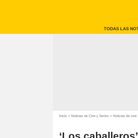
TODAS LAS NOT
Inicio
Noticias de Cine y Series
Noticias de cine
⁠‘Los caballeros