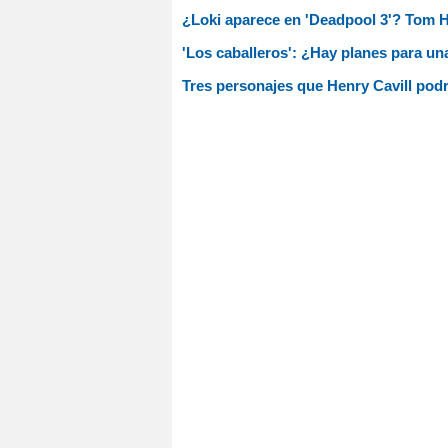
¿Loki aparece en 'Deadpool 3'? Tom 
'Los caballeros': ¿Hay planes para u
Tres personajes que Henry Cavill podr