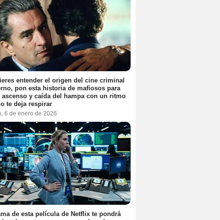
ieres entender el origen del cine criminal
no, pon esta historia de mafiosos para
l ascenso y caída del hampa con un ritmo
o te deja respirar
s, 6 de enero de 2026
ama de esta película de Netflix te pondrá