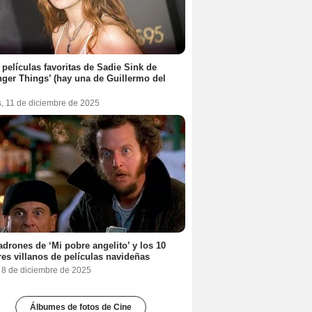
 películas favoritas de Sadie Sink de
nger Things’ (hay una de Guillermo del
s, 11 de diciembre de 2025
adrones de ‘Mi pobre angelito’ y los 10
es villanos de películas navideñas
, 8 de diciembre de 2025
Álbumes de fotos de Cine