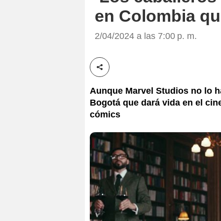
en Colombia qu
2/04/2024 a las 7:00 p. m.
Compartir esta noticia
Aunque Marvel Studios no lo ha
Bogotá que dará vida en el cin
cómics