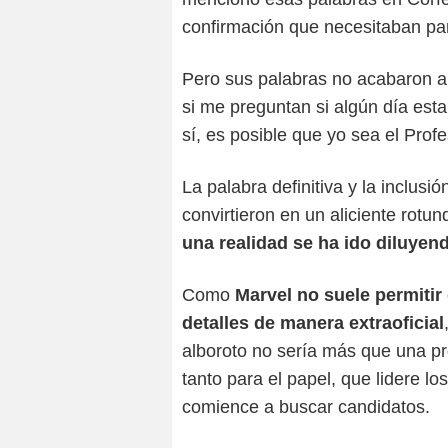
confirmación que necesitaban par
Pero sus palabras no acabaron a
si me preguntan si algún día est
sí, es posible que yo sea el Prof
La palabra definitiva y la inclusi
convirtieron en un aliciente rotun
una realidad se ha ido diluyend
Como
Marvel no suele permitir
detalles de manera extraoficial
alboroto no sería más que una p
tanto para el papel, que lidere 
comience a buscar candidatos.