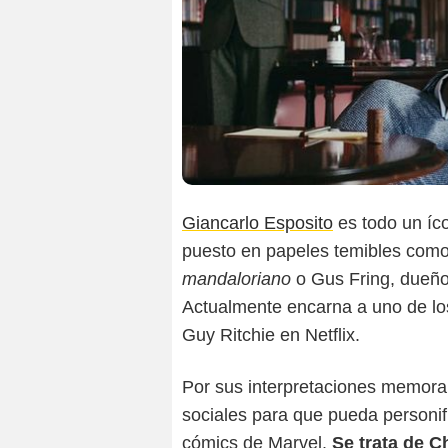
Giancarlo Esposito
es todo un íco
puesto en papeles temibles como 
mandaloriano
o Gus Fring, dueño
Actualmente encarna a uno de lo
Guy Ritchie en Netflix.
Por sus interpretaciones memorab
sociales para que pueda personif
cómics de Marvel.
Se trata de C