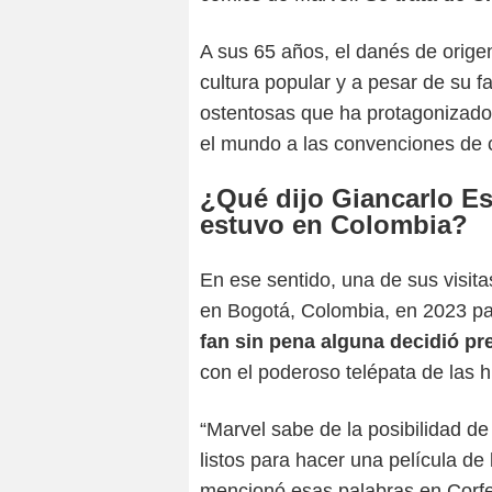
A sus 65 años, el danés de origen
cultura popular y a pesar de su 
ostentosas que ha protagonizado,
el mundo a las convenciones de 
¿Qué dijo Giancarlo E
estuvo en Colombia?
En ese sentido, una de sus visit
en Bogotá, Colombia, en 2023 pa
fan sin pena alguna decidió pr
con el poderoso telépata de las h
“Marvel sabe de la posibilidad d
listos para hacer una película d
mencionó esas palabras en Corfer