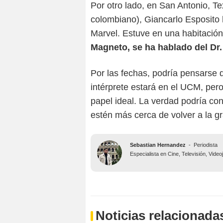
Por otro lado, en San Antonio, T
colombiano), Giancarlo Esposito 
Marvel. Estuve en una habitación
Magneto, se ha hablado del Dr
Por las fechas, podría pensarse q
intérprete estará en el UCM, per
papel ideal. La verdad podría co
estén más cerca de volver a la gr
Sebastian Hernandez
-
Periodista
Especialista en Cine, Televisión, Vide
Noticias relacionada