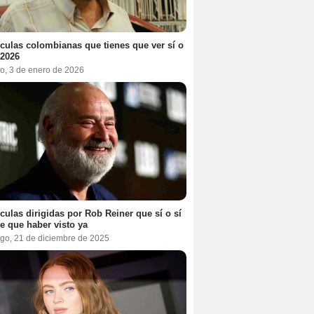
ículas colombianas que tienes que ver sí o
 2026
o, 3 de enero de 2026
ículas dirigidas por Rob Reiner que sí o sí
te que haber visto ya
go, 21 de diciembre de 2025