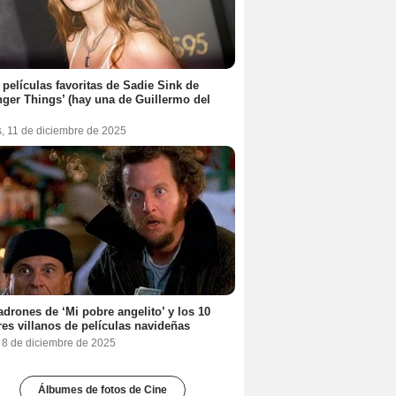
 películas favoritas de Sadie Sink de
nger Things’ (hay una de Guillermo del
s, 11 de diciembre de 2025
adrones de ‘Mi pobre angelito’ y los 10
es villanos de películas navideñas
, 8 de diciembre de 2025
Álbumes de fotos de Cine