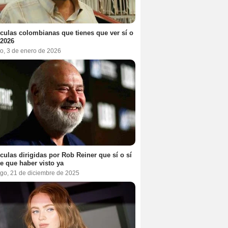
ículas colombianas que tienes que ver sí o
 2026
o, 3 de enero de 2026
ículas dirigidas por Rob Reiner que sí o sí
te que haber visto ya
go, 21 de diciembre de 2025