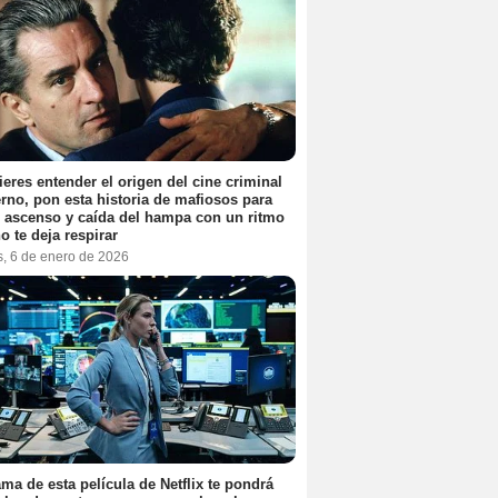
ieres entender el origen del cine criminal
no, pon esta historia de mafiosos para
l ascenso y caída del hampa con un ritmo
o te deja respirar
s, 6 de enero de 2026
ama de esta película de Netflix te pondrá