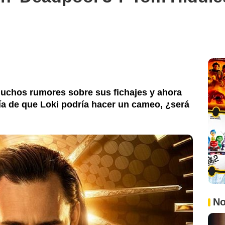
muchos rumores sobre sus fichajes y ahora
ría de que Loki podría hacer un cameo, ¿será
Twentieth Century Fox
No