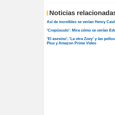
Noticias relacionada
Así de increíbles se verían Henry Cavi
'Crepúsculo': Mira cómo se verían Edw
'El asesino', 'La otra Zoey' y las pelí
Plus y Amazon Prime Video