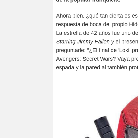
Ahora bien, ¿qué tan cierta es 
respuesta de boca del propio Hid
La estrella de 42 años fue uno de
Starring Jimmy Fallon y
el prese
preguntarle: "¿El final de 'Loki' p
Avengers: Secret Wars? Vaya pre
espada y la pared al también prot