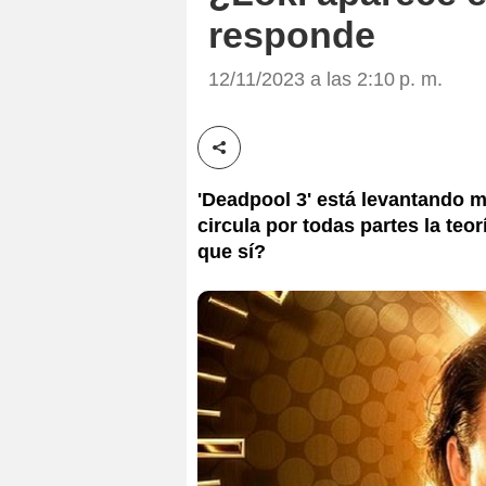
responde
12/11/2023 a las 2:10 p. m.
Compartir esta noticia
'Deadpool 3' está levantando 
circula por todas partes la teo
que sí?