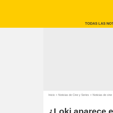
TODAS LAS NOT
Inicio
Noticias de Cine y Series
Noticias de cine
¿Loki aparece 