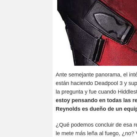
Ante semejante panorama, el int
están haciendo Deadpool 3 y supo
la pregunta y fue cuando Hiddle
estoy pensando en todas las re
Reynolds es dueño de un equip
¿Qué podemos concluir de esa r
le mete más leña al fuego, ¿no?