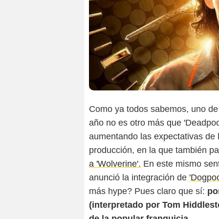
Como ya todos sabemos, uno de 
año no es otro más que 'Deadpoo
aumentando las expectativas de l
producción, en la que también pa
a 'Wolverine'.
En este mismo sent
anunció la integración de
'Dogpoo
más hype? Pues claro que sí:
po
(interpretado por Tom Hiddlest
de la popular franquicia.