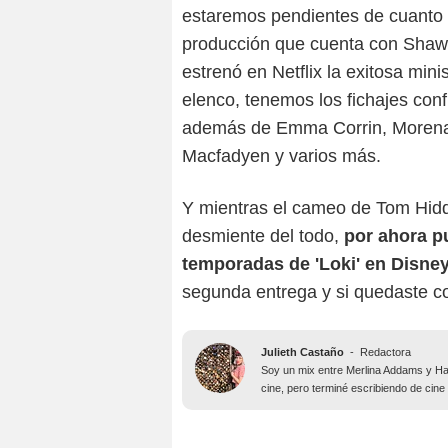
estaremos pendientes de cuanto 
producción que cuenta con Shawn
estrenó en Netflix la exitosa mini
elenco, tenemos los fichajes co
además de Emma Corrin, Morena 
Macfadyen y varios más.
Y mientras el cameo de Tom Hidd
desmiente del todo,
por ahora p
temporadas de 'Loki' en Disne
segunda entrega y si quedaste c
Julieth Castaño
-
Redactora
Soy un mix entre Merlina Addams y Har
cine, pero terminé escribiendo de cine