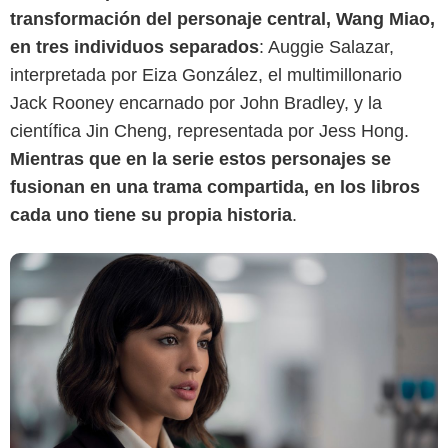
transformación del personaje central, Wang Miao,
Netflix
en tres individuos separados
: Auggie Salazar,
interpretada por Eiza González, el multimillonario
Jack Rooney encarnado por John Bradley, y la
científica Jin Cheng, representada por Jess Hong.
Mientras que en la serie estos personajes se
fusionan en una trama compartida, en los libros
cada uno tiene su propia historia
.
Netflix