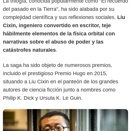
La trilogía, conocida popularmente como "El recuerdo
del pasado en la Tierra", ha sido alabada por su
complejidad científica y sus reflexiones sociales.
Liu
Cixin, ingeniero convertido en escritor, teje
hábilmente elementos de la física orbital con
narrativas sobre el abuso de poder y las
Levante-EMV
catástrofes naturales
.
La saga ha sido objeto de numerosos premios,
incluido el prestigioso Premio Hugo en 2015,
situando a Liu Cixin en el panteón de los grandes
autores de ciencia ficción junto a nombres como
Philip K. Dick y Ursula K. Le Guin.