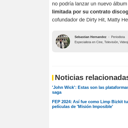
no podría lanzar un nuevo álbum 
limitada por su contrato discog
cofundador de Dirty Hit, Matty H
Sebastian Hernandez
-
Periodista
Especialista en Cine, Televisión, Vide
Noticias relacionada
'John Wick': Estas son las plataformas
saga
FEP 2024: Así fue como Limp Bizkit tu
películas de 'Misión Imposible'