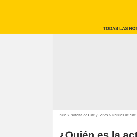
TODAS LAS NOT
Inicio
Noticias de Cine y Series
Noticias de cine
¿Quién es la act