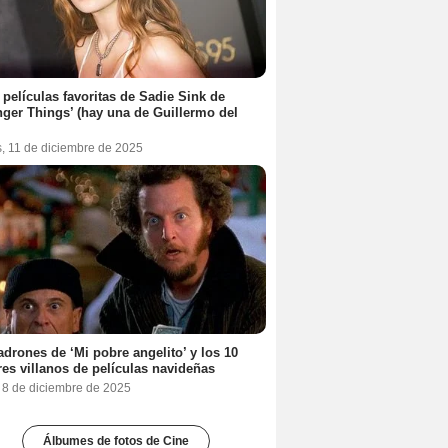
 películas favoritas de Sadie Sink de
nger Things’ (hay una de Guillermo del
s, 11 de diciembre de 2025
adrones de ‘Mi pobre angelito’ y los 10
es villanos de películas navideñas
, 8 de diciembre de 2025
Álbumes de fotos de Cine