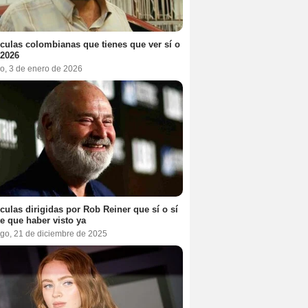
ículas colombianas que tienes que ver sí o
 2026
o, 3 de enero de 2026
ículas dirigidas por Rob Reiner que sí o sí
te que haber visto ya
go, 21 de diciembre de 2025