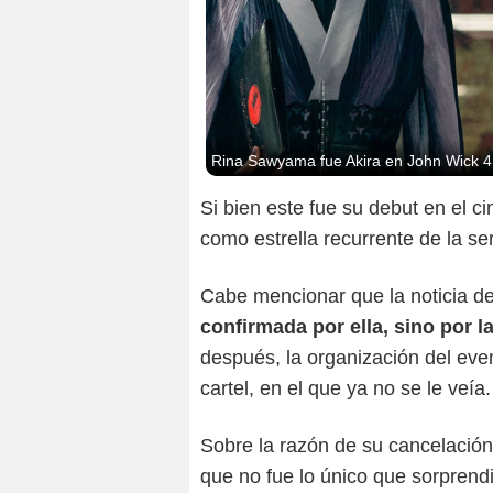
Rina Sawyama fue Akira en John Wick 4
Si bien este fue su debut en el ci
como estrella recurrente de la s
Cabe mencionar que la noticia d
confirmada por ella, sino por 
después, la organización del even
cartel, en el que ya no se le veía.
Sobre la razón de su cancelación
que no fue lo único que sorprend