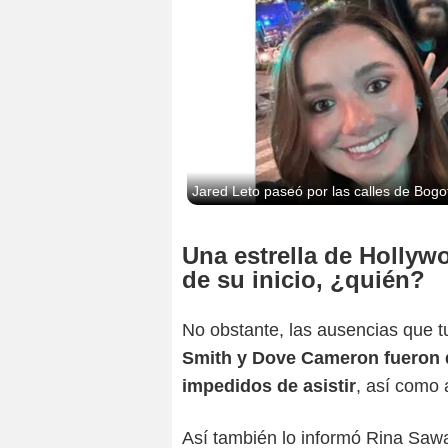
Jared Leto paseó por las calles de Bogo
Una estrella de Hollyw
de su inicio, ¿quién?
No obstante, las ausencias que tu
Smith y Dove Cameron fueron d
impedidos de asistir
, así como 
Así también lo informó Rina Saw