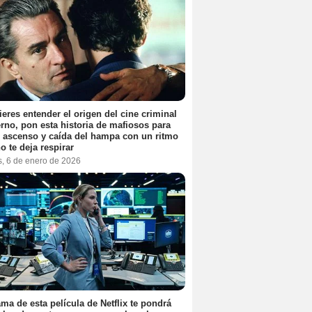
ieres entender el origen del cine criminal
no, pon esta historia de mafiosos para
l ascenso y caída del hampa con un ritmo
o te deja respirar
s, 6 de enero de 2026
ama de esta película de Netflix te pondrá