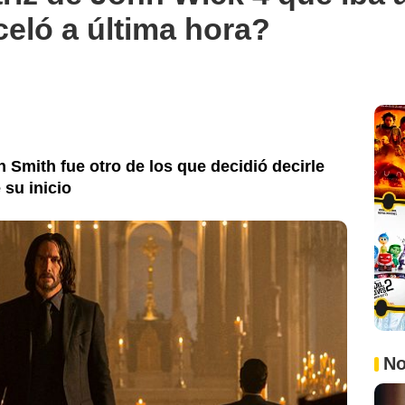
eló a última hora?
 Smith fue otro de los que decidió decirle
 su inicio
No