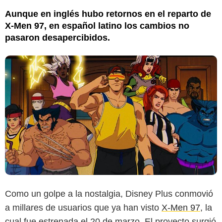
Aunque en inglés hubo retornos en el reparto de
X-Men 97, en español latino los cambios no
pasaron desapercibidos.
Como un golpe a la nostalgia, Disney Plus conmovió
a millares de usuarios que ya han visto
X-Men 97
, la
cual fue estrenada el 20 de marzo. El proyecto surgió