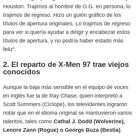
Houston. Trajimos al hombre de O.G. en persona, lo
trajimos de regreso. Hizo un guión gráfico de los
títulos de apertura originales. Lo trajimos de regreso
para ver si quería ayudar a dirigir y encabezar estos
títulos de apertura, y no podría haber estado más
feliz".
2. El reparto de X-Men 97 trae viejos
conocidos
Aunque la baja más sensible en el equipo de voces
en inglés fue la de Ray Chase, quien interpretó a
Scott Summers (Cíclope), los televidentes lograron
notar que en el idioma original se mantuvieron varios
talentos, tales como
Cathal J. Dodd (Wolverine),
Disney Plus
Lenore Zann (Rogue) o George Buza (Bestia)
.