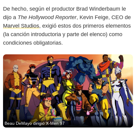
De hecho, según el productor Brad Winderbaum le
dijo a
The Hollywood Reporter
, Kevin Feige, CEO de
Marvel Studios
, exigió estos dos primeros elementos
(la canción introductoria y parte del elenco) como
condiciones obligatorias.
Beau DeMayo dirigió X-Men 97