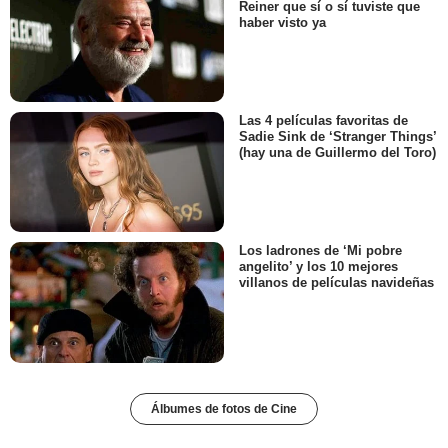
Reiner que sí o sí tuviste que
haber visto ya
Las 4 películas favoritas de
Sadie Sink de ‘Stranger Things’
(hay una de Guillermo del Toro)
Los ladrones de ‘Mi pobre
angelito’ y los 10 mejores
villanos de películas navideñas
Álbumes de fotos de Cine