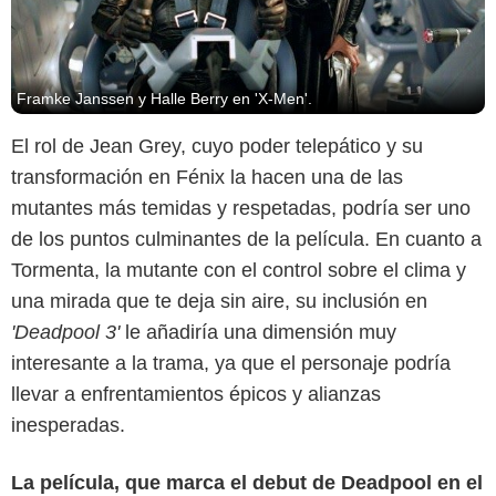
Framke Janssen y Halle Berry en 'X-Men'.
El rol de Jean Grey, cuyo poder telepático y su
transformación en Fénix la hacen una de las
mutantes más temidas y respetadas, podría ser uno
de los puntos culminantes de la película. En cuanto a
Tormenta, la mutante con el control sobre el clima y
una mirada que te deja sin aire, su inclusión en
'Deadpool 3'
le añadiría una dimensión muy
interesante a la trama, ya que el personaje podría
Marvel.
llevar a enfrentamientos épicos y alianzas
inesperadas.
La película, que marca el debut de Deadpool en el