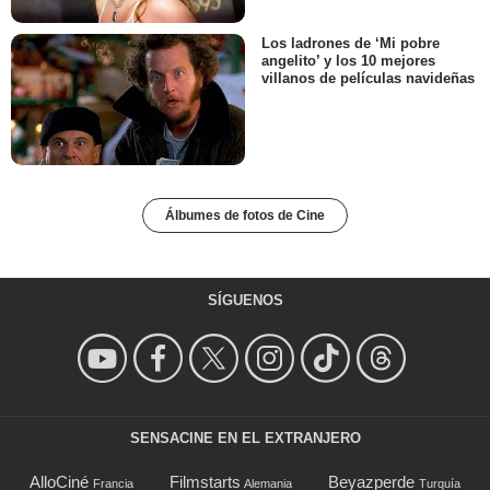
Los ladrones de ‘Mi pobre
angelito’ y los 10 mejores
villanos de películas navideñas
Álbumes de fotos de Cine
SÍGUENOS
SENSACINE EN EL EXTRANJERO
AlloCiné
Filmstarts
Beyazperde
Francia
Alemania
Turquía