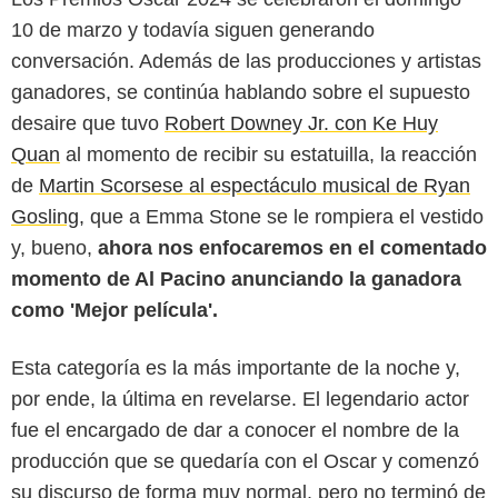
10 de marzo y todavía siguen generando
conversación. Además de las producciones y artistas
ganadores, se continúa hablando sobre el supuesto
desaire que tuvo
Robert Downey Jr. con Ke Huy
Quan
al momento de recibir su estatuilla, la reacción
de
Martin Scorsese al espectáculo musical de Ryan
Gosling,
que a Emma Stone se le rompiera el vestido
y, bueno,
ahora nos enfocaremos en el comentado
momento de Al Pacino anunciando la ganadora
como 'Mejor película'.
Esta categoría es la más importante de la noche y,
por ende, la última en revelarse. El legendario actor
fue el encargado de dar a conocer el nombre de la
Getty
producción que se quedaría con el Oscar y comenzó
su discurso de forma muy normal, pero no terminó de