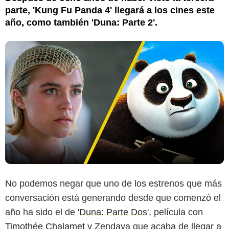
parte, 'Kung Fu Panda 4' llegará a los cines este
año, como también 'Duna: Parte 2'.
No podemos negar que uno de los estrenos que más
conversación está generando desde que comenzó el
año ha sido el de
'Duna: Parte Dos'
, película con
Timothée Chalamet
y Zendaya que acaba de llegar a