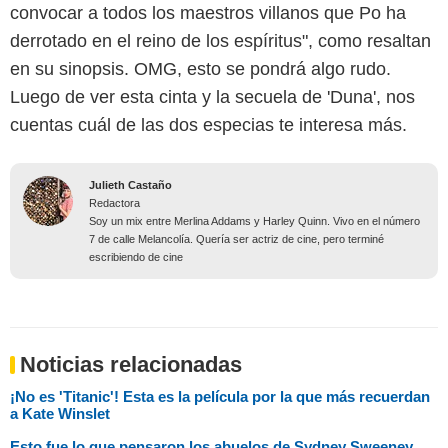
convocar a todos los maestros villanos que Po ha
derrotado en el reino de los espíritus", como resaltan
en su sinopsis. OMG, esto se pondrá algo rudo.
Luego de ver esta cinta y la secuela de 'Duna', nos
cuentas cuál de las dos especias te interesa más.
Julieth Castaño
Redactora
Soy un mix entre Merlina Addams y Harley Quinn. Vivo en el número
7 de calle Melancolía. Quería ser actriz de cine, pero terminé
escribiendo de cine
Noticias relacionadas
¡No es 'Titanic'! Esta es la película por la que más recuerdan
a Kate Winslet
Esto fue lo que pensaron los abuelos de Sydney Sweeney