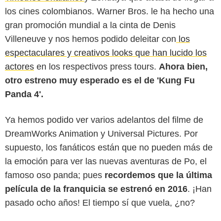
los cines colombianos. Warner Bros. le ha hecho una
gran promoción mundial a la cinta de Denis
Villeneuve y nos hemos podido deleitar con
los
espectaculares y creativos looks que han lucido los
actores
en los respectivos press tours.
Ahora bien,
otro estreno muy esperado es el de 'Kung Fu
Panda 4'.
Universal Pictures
Ya hemos podido ver varios adelantos del filme de
DreamWorks Animation y Universal Pictures. Por
supuesto, los fanáticos están que no pueden más de
la emoción para ver las nuevas aventuras de Po, el
famoso oso panda; pues
recordemos que la última
película de la franquicia se estrenó en 2016
. ¡Han
pasado ocho años! El tiempo sí que vuela, ¿no?