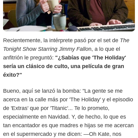
Recientemente, la intérprete pasó por el set de
The
Tonight Show Starring Jimmy Fallo
n, a lo que el
anfitrión le preguntó:
"¿Sabías que 'The Holiday'
sería un clásico de culto, una película de gran
éxito?"
Bueno, aquí se lanzó la bomba: "La gente se me
acerca en la calle más por 'The Holiday' y el episodio
de 'Extras' que por 'Titanic'... Te lo prometo,
United International Pictures (UIP)
especialmente en Navidad. Y, de hecho, lo que es
tan encantador es que madres e hijas se me acercan
en el supermercado y me dicen: —Oh Kate, nos