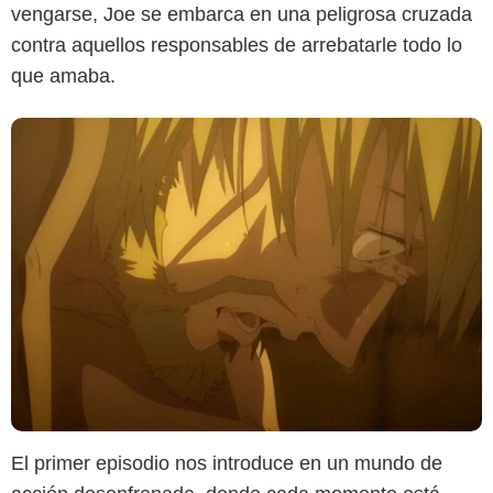
vengarse, Joe se embarca en una peligrosa cruzada
contra aquellos responsables de arrebatarle todo lo
que amaba.
El primer episodio nos introduce en un mundo de
HBO Max