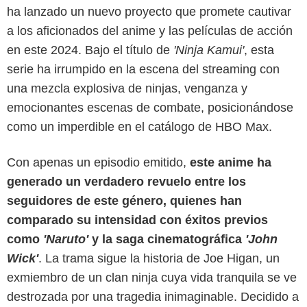
ha lanzado un nuevo proyecto que promete cautivar
a los aficionados del anime y las películas de acción
en este 2024. Bajo el título de
'Ninja Kamui'
, esta
serie ha irrumpido en la escena del streaming con
una mezcla explosiva de ninjas, venganza y
emocionantes escenas de combate, posicionándose
como un imperdible en el catálogo de HBO Max.
Con apenas un episodio emitido,
este anime ha
generado un verdadero revuelo entre los
HBO Max
seguidores de este género, quienes han
comparado su intensidad con éxitos previos
como
'Naruto'
y la saga cinematográfica
'John
Wick'
. La trama sigue la historia de Joe Higan, un
exmiembro de un clan ninja cuya vida tranquila se ve
destrozada por una tragedia inimaginable. Decidido a