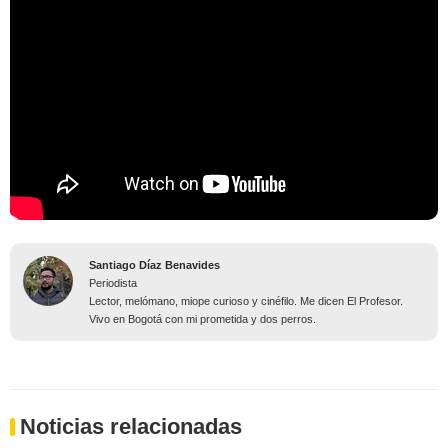
Santiago Díaz Benavides
Periodista
Lector, melómano, miope curioso y cinéfilo. Me dicen El Profesor.
Vivo en Bogotá con mi prometida y dos perros.
Noticias relacionadas