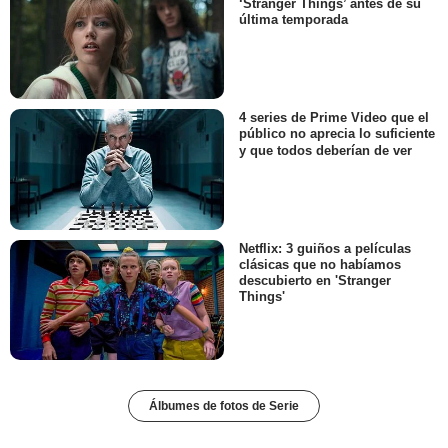
‘Stranger Things’ antes de su
última temporada
4 series de Prime Video que el
público no aprecia lo suficiente
y que todos deberían de ver
Netflix: 3 guiños a películas
clásicas que no habíamos
descubierto en 'Stranger
Things'
Álbumes de fotos de Serie