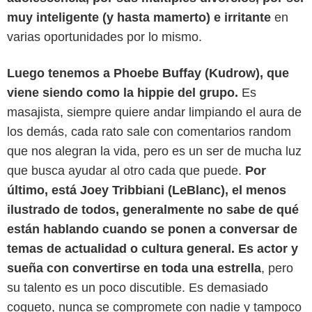
muy inteligente (y hasta mamerto) e irritante
en
varias oportunidades por lo mismo.
Luego tenemos a Phoebe Buffay (Kudrow), que
viene siendo como la hippie del grupo.
Es
masajista, siempre quiere andar limpiando el aura de
los demás, cada rato sale con comentarios random
que nos alegran la vida, pero es un ser de mucha luz
que busca ayudar al otro cada que puede.
Por
último, está Joey Tribbiani (LeBlanc), el menos
ilustrado de todos, generalmente no sabe de qué
están hablando cuando se ponen a conversar de
Espinof
temas de actualidad o cultura general. Es actor y
sueña con convertirse en toda una estrella
, pero
su talento es un poco discutible. Es demasiado
coqueto, nunca se compromete con nadie y tampoco