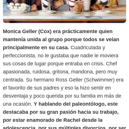
Monica Geller (Cox) era prácticamente quien
mantenía unida al grupo porque todos se veían
principalmente en su casa.
Cuadriculada y
perfeccionista, no le gustaba que nadie le moviera
sus cosas de lugar porque entraba en crisis. Chef
apasionada, ruidosa, gritona, mandona, pero muy
centrada. Su hermano Ross Geller (Schwimmer) era
el favorito de sus padres y eso la hizo sentir en
desventaja y poco querida por su familia en más de
una ocasión.
Y hablando del paleontólogo, este
destacaba por su gran pasión hacia su trabajo,
por estar enamorado de Rachel desde la
adolescencia, por sus múltiples divorcios, por ser