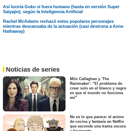
Así luciría Goku si fuera humano (hasta en versión Super
Saiyajin), según la Inteligencia Artificial
Rachel McAdams rechazó estos populares personajes
mientras descansaba de la actuación (casi destrona a Anne
Hathaway)
Noticias de series
Milo Callaghan y 'The
Rainmaker': “El problema de
creer solo en el blanco y negro
es que el mundo no funciona
así”
No es lo que parece: el anime
de cocina y fantasía en Netflix
que esconde una trama oscura
y fascinante