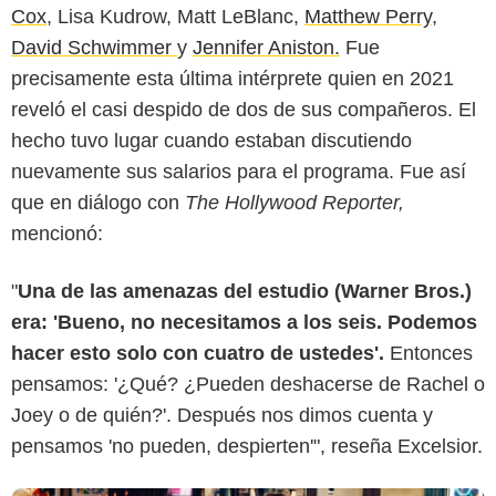
Cox
, Lisa Kudrow, Matt LeBlanc,
Matthew Perry
,
David Schwimmer
y
Jennifer Aniston.
Fue
precisamente esta última intérprete quien en 2021
reveló el casi despido de dos de sus compañeros. El
hecho tuvo lugar cuando estaban discutiendo
nuevamente sus salarios para el programa. Fue así
Espinof
que en diálogo con
The Hollywood Reporter,
mencionó:
"
Una de las amenazas del estudio (Warner Bros.)
era: 'Bueno, no necesitamos a los seis. Podemos
hacer esto solo con cuatro de ustedes'.
Entonces
pensamos: '¿Qué? ¿Pueden deshacerse de Rachel o
Joey o de quién?'. Después nos dimos cuenta y
pensamos 'no pueden, despierten'", reseña Excelsior.