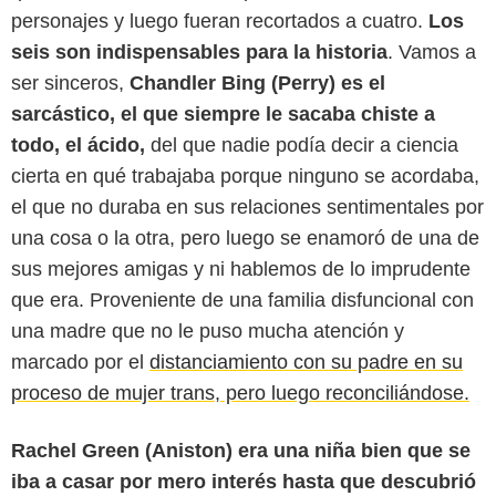
personajes y luego fueran recortados a cuatro.
Los
seis son indispensables para la historia
. Vamos a
ser sinceros,
Chandler Bing (Perry) es el
sarcástico, el que siempre le sacaba chiste a
todo, el ácido,
del que nadie podía decir a ciencia
cierta en qué trabajaba porque ninguno se acordaba,
el que no duraba en sus relaciones sentimentales por
una cosa o la otra, pero luego se enamoró de una de
sus mejores amigas y ni hablemos de lo imprudente
que era. Proveniente de una familia disfuncional con
una madre que no le puso mucha atención y
marcado por el
distanciamiento con su padre en su
proceso de mujer trans, pero luego reconciliándose.
Rachel Green (Aniston) era una niña bien que se
iba a casar por mero interés hasta que descubrió