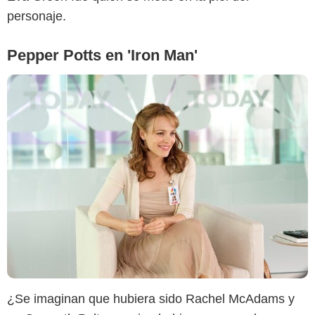
personaje.
Pepper Potts en 'Iron Man'
Metropolitan FilmExport
¿Se imaginan que hubiera sido Rachel McAdams y