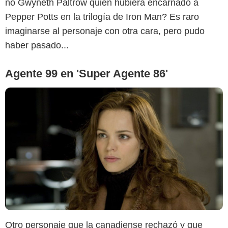
no Gwyneth Paltrow quien hubiera encarnado a
Pepper Potts en la trilogía de Iron Man? Es raro
imaginarse al personaje con otra cara, pero pudo
haber pasado...
Agente 99 en 'Super Agente 86'
Otro personaje que la canadiense rechazó y que