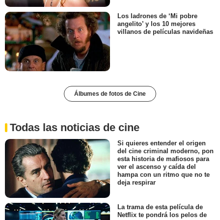
Los ladrones de ‘Mi pobre
angelito’ y los 10 mejores
villanos de películas navideñas
Álbumes de fotos de Cine
Todas las noticias de cine
Si quieres entender el origen
del cine criminal moderno, pon
esta historia de mafiosos para
ver el ascenso y caída del
hampa con un ritmo que no te
deja respirar
La trama de esta película de
Netflix te pondrá los pelos de