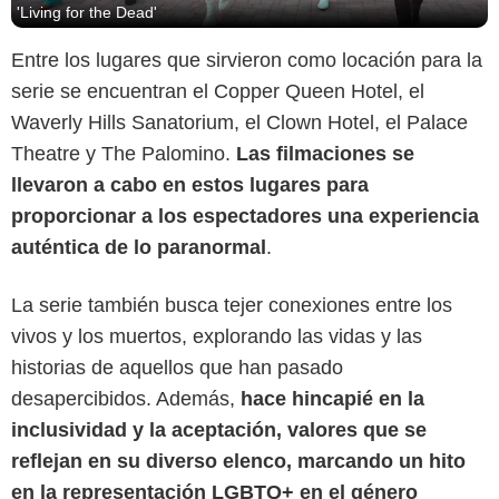
'Living for the Dead'
Entre los lugares que sirvieron como locación para la
serie se encuentran el Copper Queen Hotel, el
Waverly Hills Sanatorium, el Clown Hotel, el Palace
Theatre y The Palomino.
Las filmaciones se
llevaron a cabo en estos lugares para
proporcionar a los espectadores una experiencia
auténtica de lo paranormal
.
La serie también busca tejer conexiones entre los
The Pride LA
vivos y los muertos, explorando las vidas y las
historias de aquellos que han pasado
desapercibidos. Además,
hace hincapié en la
inclusividad y la aceptación, valores que se
reflejan en su diverso elenco, marcando un hito
en la representación LGBTQ+ en el género