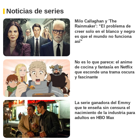
Noticias de series
Milo Callaghan y 'The
Rainmaker': “El problema de
creer solo en el blanco y negro
es que el mundo no funciona
así”
No es lo que parece: el anime
de cocina y fantasía en Netflix
que esconde una trama oscura
y fascinante
La serie ganadora del Emmy
que te enseña sin censura el
nacimiento de la industria para
adultos en HBO Max