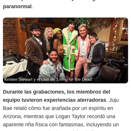
paranormal
.
Kristen Stewart y el cast de 'Living for the Dead'
Durante las grabaciones, los miembros del
equipo tuvieron experiencias aterradoras
. Juju
Bae relató cómo fue arañada por un espíritu en
Arizona, mientras que Logan Taylor recordó una
aparente riña física con fantasmas, incluyendo un