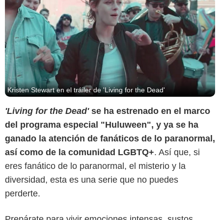
Kristen Stewart en el tráiler de 'Living for the Dead'
'Living for the Dead'
se ha estrenado en el marco
del programa especial "Huluween", y ya se ha
ganado la atención de fanáticos de lo paranormal,
así como de la comunidad LGBTQ+
. Así que, si
eres fanático de lo paranormal, el misterio y la
diversidad, esta es una serie que no puedes
perderte.
Prepárate para vivir emociones intensas, sustos