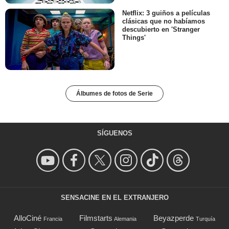
Netflix: 3 guiños a películas
clásicas que no habíamos
descubierto en 'Stranger
Things'
Álbumes de fotos de Serie
SÍGUENOS
SENSACINE EN EL EXTRANJERO
AlloCiné
Filmstarts
Beyazperde
Francia
Alemania
Turquía