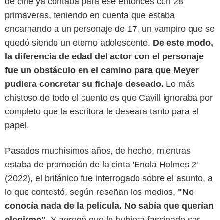
de cine ya contaba para ese entonces con 28
primaveras, teniendo en cuenta que estaba
encarnando a un personaje de 17, un vampiro que se
quedó siendo un eterno adolescente.
De este modo,
la diferencia de edad del actor con el personaje
fue un obstáculo en el camino para que Meyer
pudiera concretar su fichaje deseado.
Lo más
chistoso de todo el cuento es que Cavill ignoraba por
completo que la escritora le deseara tanto para el
papel.
Pasados muchísimos años, de hecho, mientras
estaba de promoción de la cinta 'Enola Holmes 2'
(2022), el británico fue interrogado sobre el asunto, a
lo que contestó, según reseñan los medios,
"No
conocía nada de la película. No sabía que querían
elegirme"
. Y agregó que le hubiera fascinado ser