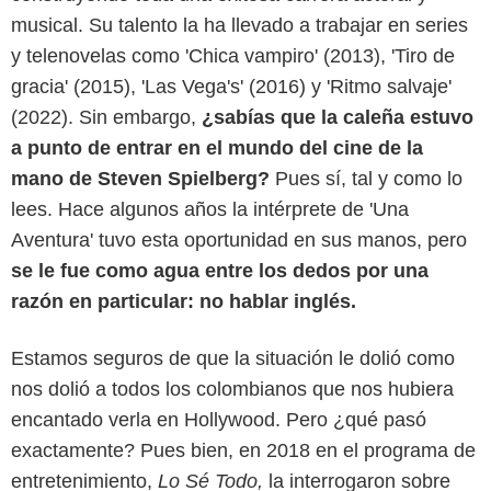
musical. Su talento la ha llevado a trabajar en series
y telenovelas como 'Chica vampiro' (2013), 'Tiro de
gracia' (2015), 'Las Vega's' (2016) y 'Ritmo salvaje'
(2022). Sin embargo,
¿sabías que la caleña estuvo
a punto de entrar en el mundo del cine de la
mano de Steven Spielberg?
Pues sí, tal y como lo
lees. Hace algunos años la intérprete de 'Una
Aventura' tuvo esta oportunidad en sus manos, pero
se le fue como agua entre los dedos por una
razón en particular: no hablar inglés.
Estamos seguros de que la situación le dolió como
nos dolió a todos los colombianos que nos hubiera
encantado verla en Hollywood. Pero ¿qué pasó
exactamente? Pues bien, en 2018 en el programa de
entretenimiento,
Lo Sé Todo,
la interrogaron sobre
Netflix