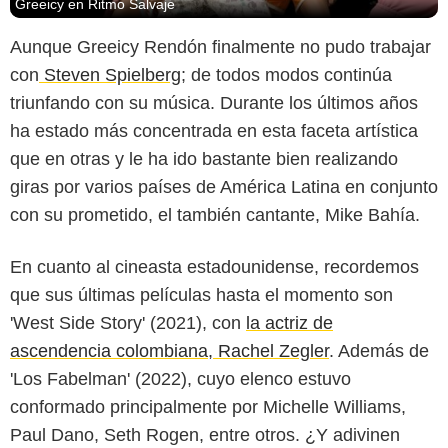
Greeicy en Ritmo Salvaje
Aunque Greeicy Rendón finalmente no pudo trabajar
con
Steven Spielberg
; de todos modos continúa
triunfando con su música. Durante los últimos años
ha estado más concentrada en esta faceta artística
que en otras y le ha ido bastante bien realizando
giras por varios países de América Latina en conjunto
con su prometido, el también cantante, Mike Bahía.
En cuanto al cineasta estadounidense, recordemos
que sus últimas películas hasta el momento son
'West Side Story' (2021), con
la actriz de
ascendencia colombiana, Rachel Zegler
. Además de
'Los Fabelman' (2022), cuyo elenco estuvo
conformado principalmente por Michelle Williams,
Paul Dano, Seth Rogen, entre otros. ¿Y adivinen