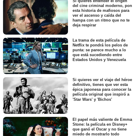
Si quieres entender el origen
del cine criminal moderno, pon
esta historia de mafiosos para
ver el ascenso y caída del
hampa con un ritmo que no te
deja respirar
La trama de esta película de
Netflix te pondrá los pelos de
punta: se parece mucho a lo
que está sucediendo entre
Estados Unidos y Venezuela
Si quieres ver el viaje del héroe
definitivo, tienes que ver esta
épica japonesa para conocer la
película original que inspiró a
'Star Wars' y 'Bichos'
El papel más valiente de Emma
Stone: la película en Disney+
que ganó el Oscar y no tiene
miedo de mostrarlo todo