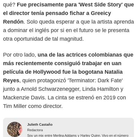
qué?
Fue precisamente para 'West Side Story' que
el director tenía pensado fichar a Greeicy
Rendón
. Solo queda esperar a que la artista aprenda
a dominar el inglés por si en el futuro se le presenta
otra oportunidad de tal magnitud.
Por otro lado,
una de las actrices colombianas que
más recientemente consiguió trabajar en uan
película de Hollywood fue la bogotana Natalia
Reyes
, quien protagonizó 'Terminator: Dark Fate'
junto a Arnold Schwarzenegger, Linda Hamilton y
Mackenzie Davis. La cinta se estrenó en 2019 con
Tim Miller como director.
Julieth Castaño
Redactora
Soy un mix entre Merlina Addams y Harley Quinn. Vivo en el número