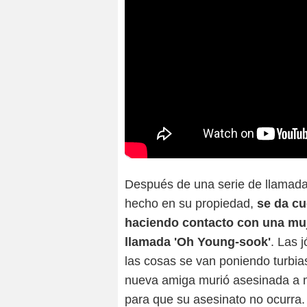
Después de una serie de llamada
hecho en su propiedad,
se da cu
haciendo contacto con una muje
llamada 'Oh Young-sook'
. Las 
las cosas se van poniendo turbia
nueva amiga murió asesinada a m
para que su asesinato no ocurra.