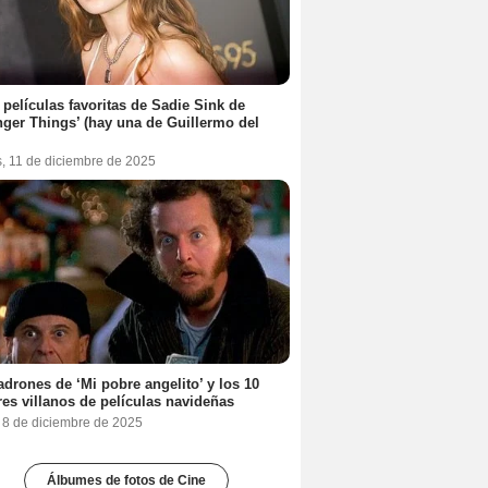
 películas favoritas de Sadie Sink de
nger Things’ (hay una de Guillermo del
s, 11 de diciembre de 2025
adrones de ‘Mi pobre angelito’ y los 10
es villanos de películas navideñas
, 8 de diciembre de 2025
Álbumes de fotos de Cine