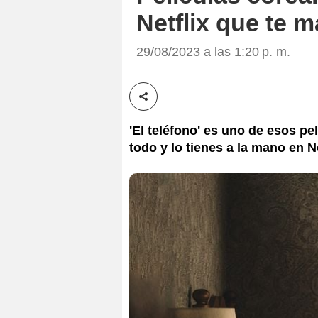
Netflix que te 
29/08/2023 a las 1:20 p. m.
Compartir esta noticia
'El teléfono' es uno de esos p
todo y lo tienes a la mano en Ne