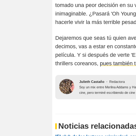
tomado una peor decisión en su v
inimaginable. ¿Pasará 'Oh Young
hacerle vivir la más terrible pesad
Dejaremos que seas tú quien aver
decimos, vas a estar en constant
película. Y si después de verte '
thrillers coreanos,
pues también 
Julieth Castaño
-
Redactora
Soy un mix entre Merlina Addams y Har
cine, pero terminé escribiendo de cine
Noticias relacionada