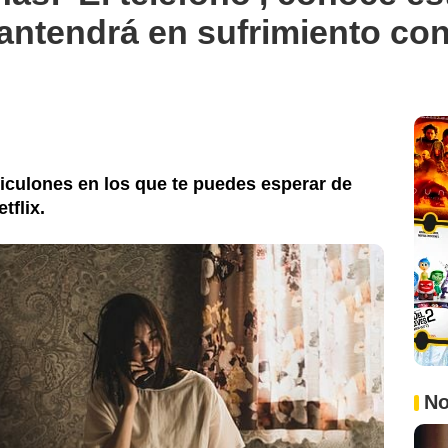
mantendrá en sufrimiento co
eliculones en los que te puedes esperar de
tflix.
No