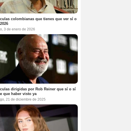
ículas colombianas que tienes que ver sí o
 2026
o, 3 de enero de 2026
ículas dirigidas por Rob Reiner que sí o sí
te que haber visto ya
go, 21 de diciembre de 2025