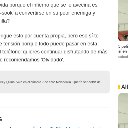
ida porque el infierno que se le avecina es
-sook' a convertirse en su peor enemiga y
illa?
igue esto por cuenta propia, pero eso sí te
e tensión porque todo puede pasar en esta
5 pel
El teléfono' quieres continuar disfrutando de más
sí en
sábad
te recomendamos 'Olvidado'.
ley Quinn. Vivo en el número 7 de calle Melancolía. Quería ser actriz de
Ál
s