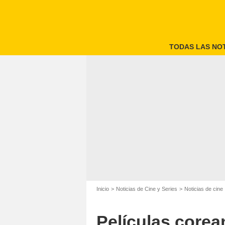
TODAS LAS NOT
Inicio
Noticias de Cine y Series
Noticias de cine
Películas corean