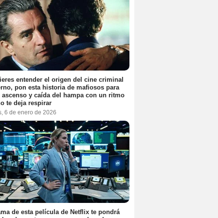
ieres entender el origen del cine criminal
no, pon esta historia de mafiosos para
l ascenso y caída del hampa con un ritmo
o te deja respirar
s, 6 de enero de 2026
ama de esta película de Netflix te pondrá