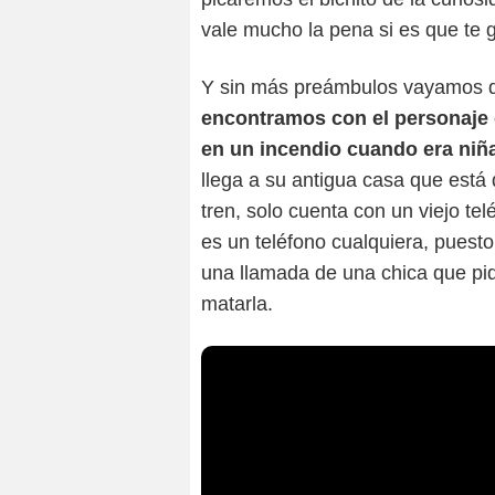
vale mucho la pena si es que te g
Y sin más preámbulos vayamos di
encontramos con el personaje 
en un incendio cuando era niñ
llega a su antigua casa que está
tren, solo cuenta con un viejo t
es un teléfono cualquiera, puest
una llamada de una chica que pi
matarla.