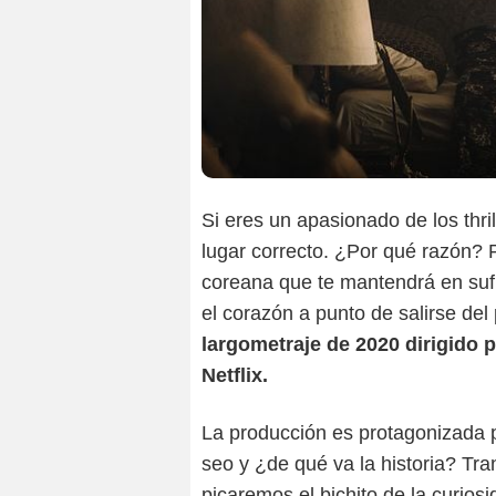
Si eres un apasionado de los thril
lugar correcto. ¿Por qué razón? 
coreana que te mantendrá en sufr
el corazón a punto de salirse de
largometraje de 2020 dirigido
Netflix.
La producción es protagonizada 
seo y ¿de qué va la historia? Tr
picaremos el bichito de la curios