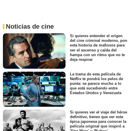
Noticias de cine
Si quieres entender el origen
del cine criminal moderno, pon
esta historia de mafiosos para
ver el ascenso y caída del
hampa con un ritmo que no te
deja respirar
La trama de esta película de
Netflix te pondrá los pelos de
punta: se parece mucho a lo
que está sucediendo entre
Estados Unidos y Venezuela
Si quieres ver el viaje del héroe
definitivo, tienes que ver esta
épica japonesa para conocer la
película original que inspiró a
'Star Wars' y 'Bichos'