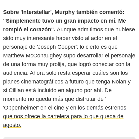
Sobre 'Interstellar', Murphy también comentó:
"Simplemente tuvo un gran impacto en mí. Me
rompió el corazón".
Aunque admitimos que hubiese
sido muy interesante haber visto al actor en el
personaje de 'Joseph Cooper'; lo cierto es que
Matthew McConaughey supo desarrollar el personaje
de una forma muy prolija, que logró conectar con la
audiencia. Ahora solo resta esperar cuáles son los
planes cinematográficos a futuro que tenga Nolan y
si Cillian está incluido en alguno por ahí. De
momento no queda más que disfrutar de '
'Oppenheimer' en el cine y en
los demás estrenos
que nos ofrece la cartelera para lo que queda de
agosto.