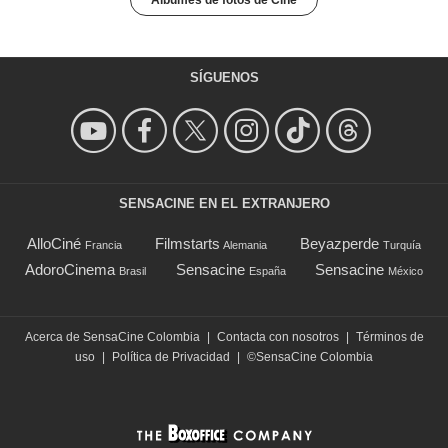
SÍGUENOS
SENSACINE EN EL EXTRANJERO
AlloCiné
Filmstarts
Beyazperde
Francia
Alemania
Turquía
AdoroCinema
Sensacine
Sensacine
Brasil
España
México
Acerca de SensaCine Colombia
|
Contacta con nosotros
|
Términos de
uso
|
Política de Privacidad
|
©SensaCine Colombia