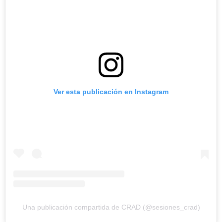
Ver esta publicación en Instagram
Una publicación compartida de CRAD (@sesiones_crad)