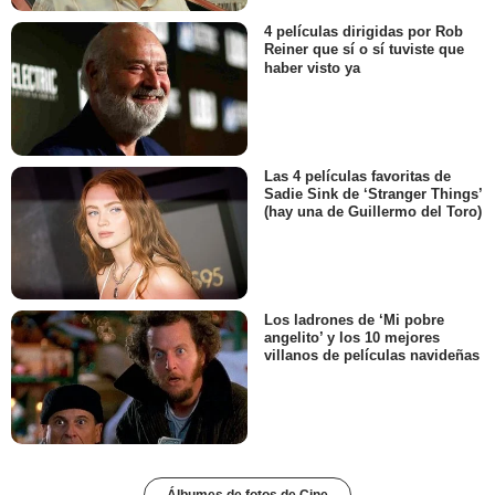
4 películas dirigidas por Rob
Reiner que sí o sí tuviste que
haber visto ya
Las 4 películas favoritas de
Sadie Sink de ‘Stranger Things’
(hay una de Guillermo del Toro)
Los ladrones de ‘Mi pobre
angelito’ y los 10 mejores
villanos de películas navideñas
Álbumes de fotos de Cine