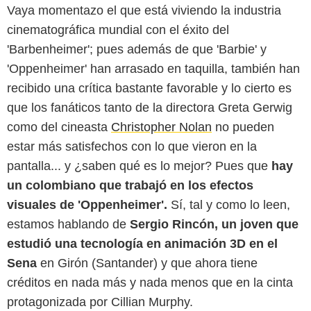
Vaya momentazo el que está viviendo la industria
cinematográfica mundial con el éxito del
'Barbenheimer'; pues además de que 'Barbie' y
'Oppenheimer' han arrasado en taquilla, también han
recibido una crítica bastante favorable y lo cierto es
que los fanáticos tanto de la directora Greta Gerwig
como del cineasta
Christopher Nolan
no pueden
estar más satisfechos con lo que vieron en la
pantalla... y ¿saben qué es lo mejor? Pues que
hay
un colombiano que trabajó en los efectos
visuales de 'Oppenheimer'.
Sí, tal y como lo leen,
estamos hablando de
Sergio Rincón, un joven que
estudió una tecnología en animación 3D en el
Sena
en Girón (Santander) y que ahora tiene
créditos en nada más y nada menos que en la cinta
protagonizada por Cillian Murphy.