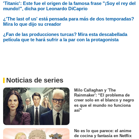
'Titanic': Este fue el origen de la famosa frase "¡Soy el rey del
mundo!", dicha por Leonardo DiCaprio
¿'The last of us' está pensada para más de dos temporadas?
Mira lo que dijo su creador
¿Fan de las producciones turcas? Mira esta descabellada
película que te hará sufrir a la par con la protagonista
Noticias de series
Milo Callaghan y 'The
Rainmaker': “El problema de
creer solo en el blanco y negro
es que el mundo no funciona
así”
No es lo que parece: el anime
de cocina y fantasía en Netflix