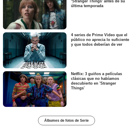
‘Stranger Things’ antes de su
última temporada
4 series de Prime Video que el
público no aprecia lo suficiente
y que todos deberían de ver
Netflix: 3 guiños a películas
clásicas que no habíamos
descubierto en 'Stranger
Things'
Álbumes de fotos de Serie