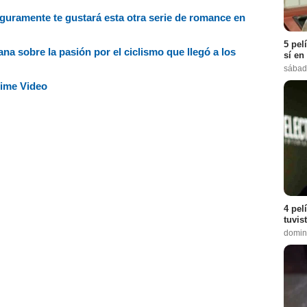
seguramente te gustará esta otra serie de romance en
5 pel
ana sobre la pasión por el ciclismo que llegó a los
sí en
sábad
rime Video
4 pel
tuvis
domin