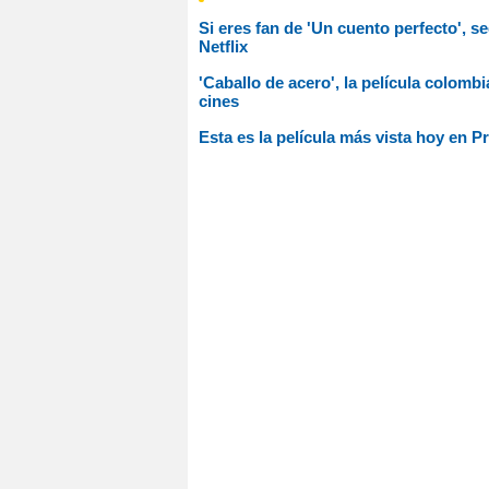
Si eres fan de 'Un cuento perfecto', 
Netflix
'Caballo de acero', la película colombi
cines
Esta es la película más vista hoy en P