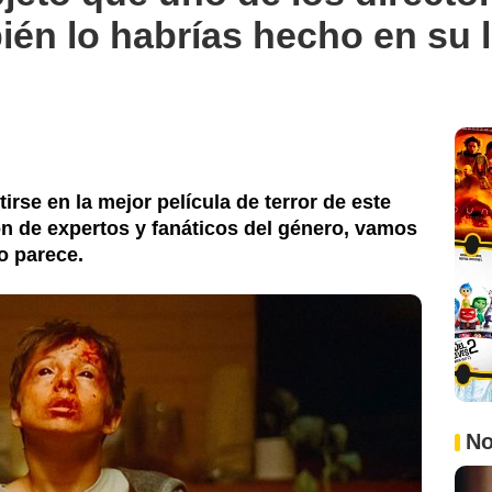
bién lo habrías hecho en su 
rse en la mejor película de terror de este
ón de expertos y fanáticos del género, vamos
o parece.
No