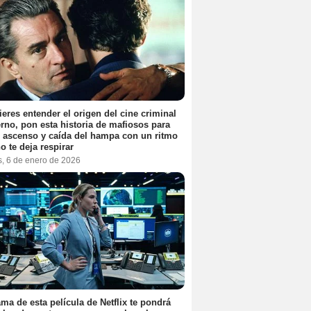
ieres entender el origen del cine criminal
no, pon esta historia de mafiosos para
l ascenso y caída del hampa con un ritmo
o te deja respirar
s, 6 de enero de 2026
ama de esta película de Netflix te pondrá