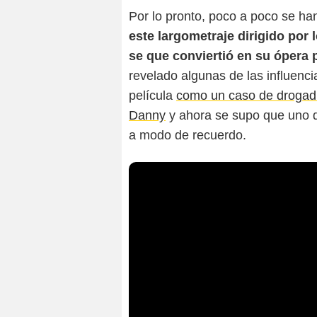
Por lo pronto, poco a poco se ha
este largometraje dirigido por
se que conviertió en su ópera 
revelado algunas de las influenci
película
como un caso de drogadic
Danny
y ahora se supo que uno de
a modo de recuerdo.