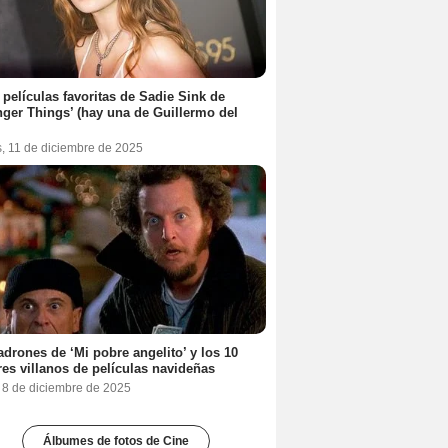
 películas favoritas de Sadie Sink de
nger Things’ (hay una de Guillermo del
s, 11 de diciembre de 2025
adrones de ‘Mi pobre angelito’ y los 10
es villanos de películas navideñas
, 8 de diciembre de 2025
Álbumes de fotos de Cine