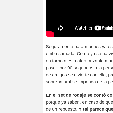
Seguramente para muchos ya es
embalsamada. Como ya se ha visto
en torno a esta atemorizante mano
posee por 90 segundos a la perso
de amigos se divierte con ella, pr
sobrenatural se imponga de la p
En el set de rodaje se contó 
porque ya saben, en caso de que 
de un repuesto.
Y tal parece qu