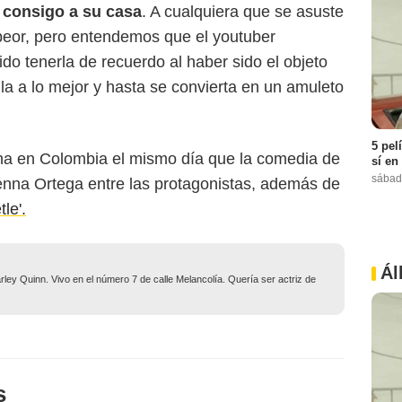
 consigo a su casa
. A cualquiera que se asuste
o peor, pero entendemos que el youtuber
do tenerla de recuerdo al haber sido el objeto
la a lo mejor y hasta se convierta en un amuleto
5 pel
ena en Colombia el mismo día que la comedia de
sí en
sábad
enna Ortega entre las protagonistas, además de
le'.
Ál
ley Quinn. Vivo en el número 7 de calle Melancolía. Quería ser actriz de
s