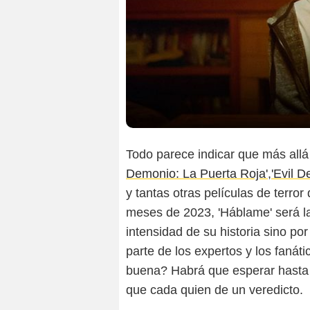
Todo parece indicar que más all
Demonio: La Puerta Roja'
,
'Evil D
y tantas otras películas de terro
meses de 2023, 'Háblame' será la
intensidad de su historia sino po
parte de los expertos y los fanát
buena? Habrá que esperar hasta 
que cada quien de un veredicto.