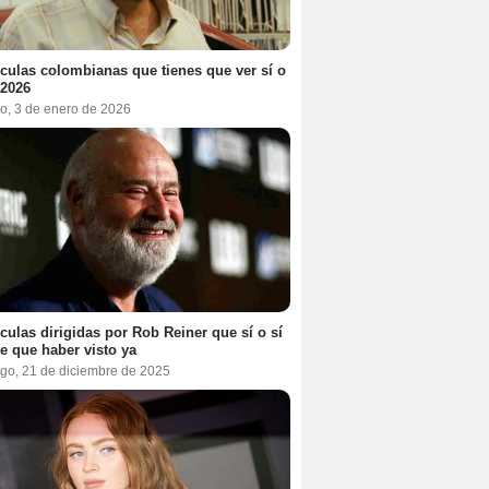
ículas colombianas que tienes que ver sí o
 2026
o, 3 de enero de 2026
ículas dirigidas por Rob Reiner que sí o sí
te que haber visto ya
go, 21 de diciembre de 2025