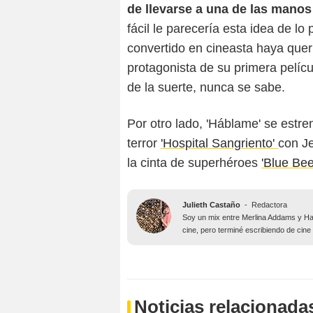
de llevarse a una de las manos
fácil le parecería esta idea de l
convertido en cineasta haya queri
protagonista de su primera pelícu
de la suerte, nunca se sabe.
Por otro lado, 'Háblame' se estr
terror
'Hospital Sangriento'
con J
la cinta de superhéroes
'Blue Beet
Julieth Castaño
-
Redactora
Soy un mix entre Merlina Addams y Har
cine, pero terminé escribiendo de cine
Noticias relacionada