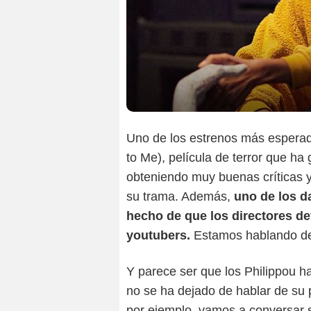
Uno de los estrenos más esperad
to Me), película de terror que h
obteniendo muy buenas críticas y
su trama. Además,
uno de los d
hecho de que los directores de
youtubers.
Estamos hablando de
Y parece ser que los Philippou ha
no se ha dejado de hablar de su p
por ejemplo, vamos a conversar s