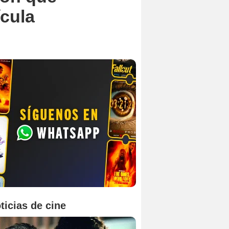
ícula
ticias de cine