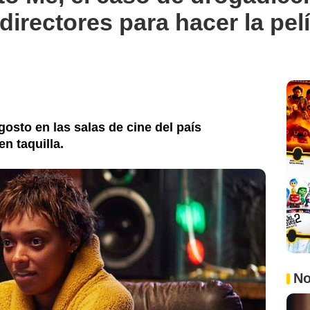
 directores para hacer la pel
gosto en las salas de cine del país
n taquilla.
No