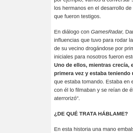
los hermanos en el desarrollo de
que fueron testigos.
En diálogo con
GamesRadar,
Dan
influencias que tuvo para rodar 
de su vecino drogándose por pri
iniciales para nosotros fueron es
Uno de ellos, mientras crecía
primera vez y estaba teniendo
que estaba tomando. Estaba en e
con él lo filmaban y se reían de 
aterrorizó".
¿DE QUÉ TRATA HÁBLAME?
En esta historia una mano embal