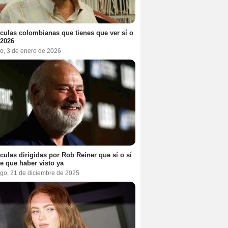
ículas colombianas que tienes que ver sí o
 2026
o, 3 de enero de 2026
ículas dirigidas por Rob Reiner que sí o sí
te que haber visto ya
go, 21 de diciembre de 2025