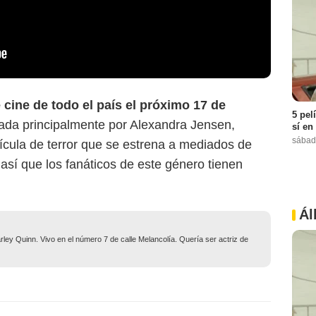
e cine de todo el país el próximo 17 de
5 pel
izada principalmente por Alexandra Jensen,
sí en
sábad
lícula de terror que se estrena a mediados de
, así que los fanáticos de este género tienen
Ál
ley Quinn. Vivo en el número 7 de calle Melancolía. Quería ser actriz de