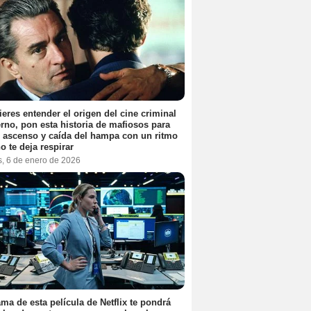
ieres entender el origen del cine criminal
no, pon esta historia de mafiosos para
l ascenso y caída del hampa con un ritmo
o te deja respirar
s, 6 de enero de 2026
ama de esta película de Netflix te pondrá