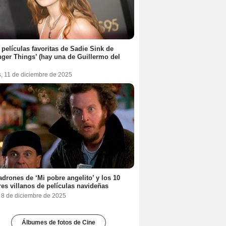
 películas favoritas de Sadie Sink de
nger Things’ (hay una de Guillermo del
s, 11 de diciembre de 2025
adrones de ‘Mi pobre angelito’ y los 10
es villanos de películas navideñas
, 8 de diciembre de 2025
Álbumes de fotos de Cine