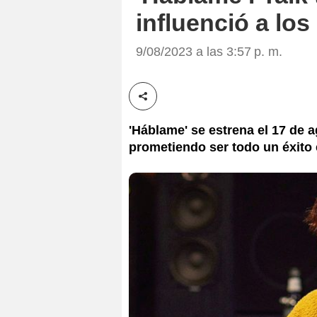
influenció a los
9/08/2023 a las 3:57 p. m.
Compartir esta noticia
'Háblame' se estrena el 17 de a
prometiendo ser todo un éxito e