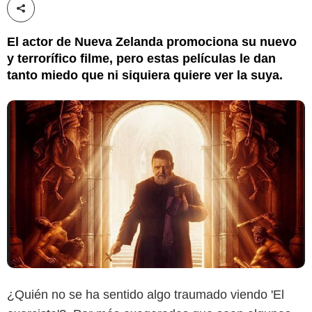
Compartir esta noticia
El actor de Nueva Zelanda promociona su nuevo
y terrorífico filme, pero estas películas le dan
tanto miedo que ni siquiera quiere ver la suya.
¿Quién no se ha sentido algo traumado viendo 'El