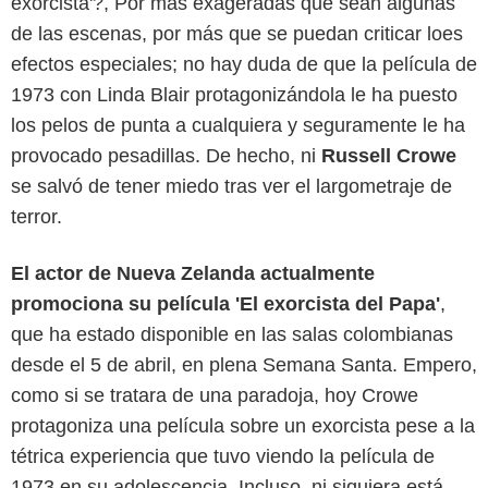
exorcista'?, Por más exageradas que sean algunas
de las escenas, por más que se puedan criticar loes
efectos especiales; no hay duda de que la película de
1973 con Linda Blair protagonizándola le ha puesto
los pelos de punta a cualquiera y seguramente le ha
provocado pesadillas. De hecho, ni
Russell Crowe
se salvó de tener miedo tras ver el largometraje de
terror.
El actor de Nueva Zelanda actualmente
promociona su película 'El exorcista del Papa'
,
que ha estado disponible en las salas colombianas
desde el 5 de abril, en plena Semana Santa. Empero,
como si se tratara de una paradoja, hoy Crowe
protagoniza una película sobre un exorcista pese a la
tétrica experiencia que tuvo viendo la película de
1973 en su adolescencia. Incluso, ni siquiera está