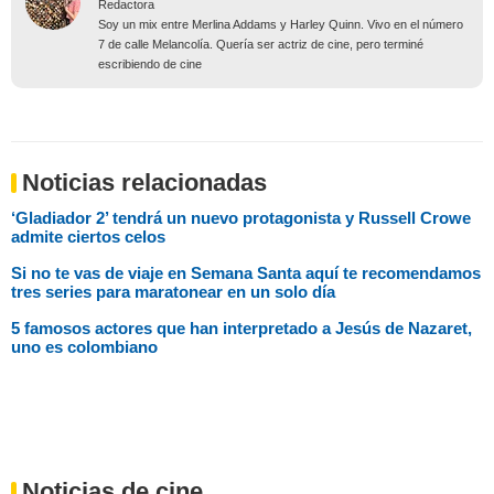
Redactora
Soy un mix entre Merlina Addams y Harley Quinn. Vivo en el número
7 de calle Melancolía. Quería ser actriz de cine, pero terminé
escribiendo de cine
Noticias relacionadas
‘Gladiador 2’ tendrá un nuevo protagonista y Russell Crowe
admite ciertos celos
Si no te vas de viaje en Semana Santa aquí te recomendamos
tres series para maratonear en un solo día
5 famosos actores que han interpretado a Jesús de Nazaret,
uno es colombiano
Noticias de cine