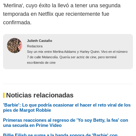
'Merlina', cuyo éxito la llevó a tener una segunda
temporada en Netflix que recientemente fue
confirmada.
Julieth Castaño
Redactora
Soy un mix entre Merlina Addams y Harley Quinn. Vivo en el número
7 de calle Melancolía. Quería ser actriz de cine, pero terminé
escribiendo de cine
Noticias relacionadas
'Barbie': Lo que podría ocasionar el hacer el reto viral de los
pies de Margot Robbie
Primeras reacciones al regreso de 'Yo soy Betty, la fea' con
una secuela en Prime Video
Billie Eilish se suma a la banda sonora de 'Barbie' con