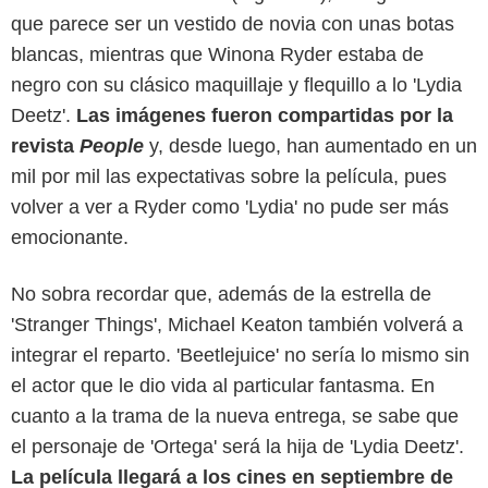
que parece ser un vestido de novia con unas botas
blancas, mientras que Winona Ryder estaba de
negro con su clásico maquillaje y flequillo a lo 'Lydia
Deetz'.
Las imágenes fueron compartidas por la
revista
People
y, desde luego, han aumentado en un
mil por mil las expectativas sobre la película, pues
volver a ver a Ryder como 'Lydia' no pude ser más
emocionante.
No sobra recordar que, además de la estrella de
'Stranger Things', Michael Keaton también volverá a
People
integrar el reparto. 'Beetlejuice' no sería lo mismo sin
el actor que le dio vida al particular fantasma. En
cuanto a la trama de la nueva entrega, se sabe que
el personaje de 'Ortega' será la hija de 'Lydia Deetz'.
La película llegará a los cines en septiembre de