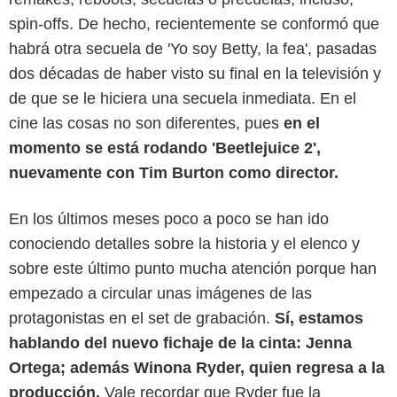
spin-offs. De hecho, recientemente se conformó que
habrá otra secuela de 'Yo soy Betty, la fea', pasadas
dos décadas de haber visto su final en la televisión y
de que se le hiciera una secuela inmediata. En el
cine las cosas no son diferentes, pues
en el
momento se está rodando 'Beetlejuice 2',
nuevamente con Tim Burton como director.
En los últimos meses poco a poco se han ido
conociendo detalles sobre la historia y el elenco y
sobre este último punto mucha atención porque han
empezado a circular unas imágenes de las
protagonistas en el set de grabación.
Sí, estamos
People
hablando del nuevo fichaje de la cinta: Jenna
Ortega; además Winona Ryder, quien regresa a la
producción.
Vale recordar que Ryder fue la