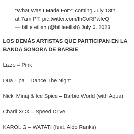
“What Was I Made For?” coming July 13th
at 7am PT.
pic.twitter.com/IhCoRPwIeQ
— billie eilish (@billieeilish)
July 6, 2023
LOS DEMÁS ARTISTAS QUE PARTICIPAN EN LA
BANDA SONORA DE BARBIE
Lizzo – Pink
Dua Lipa – Dance The Night
Nicki Minaj & Ice Spice – Barbie World (with Aqua)
Charli XCX – Speed Drive
KAROL G – WATATI (feat. Aldo Ranks)