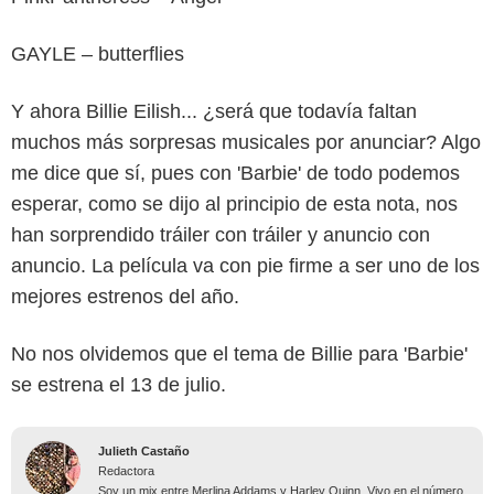
GAYLE – butterflies
Y ahora Billie Eilish... ¿será que todavía faltan
muchos más sorpresas musicales por anunciar? Algo
me dice que sí, pues con 'Barbie' de todo podemos
esperar, como se dijo al principio de esta nota, nos
han sorprendido tráiler con tráiler y anuncio con
anuncio. La película va con pie firme a ser uno de los
mejores estrenos del año.
No nos olvidemos que el tema de Billie para 'Barbie'
se estrena el 13 de julio.
Julieth Castaño
Redactora
Soy un mix entre Merlina Addams y Harley Quinn. Vivo en el número