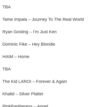
TBA
Tame Impala – Journey To The Real World
Ryan Gosling – I’m Just Ken
Dominic Fike – Hey Blondie
HAIM – Home
TBA
The Kid LAROI – Forever & Again
Khalid – Silver Platter
PinkPantheress – Angel