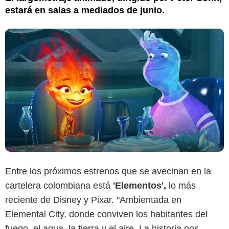
estará en salas a mediados de junio.
Entre los próximos estrenos que se avecinan en la
cartelera colombiana está
'Elementos',
lo más
reciente de Disney y Pixar. "Ambientada en
Elemental City, donde conviven los habitantes del
fuego, el agua, la tierra y el aire. La historia nos