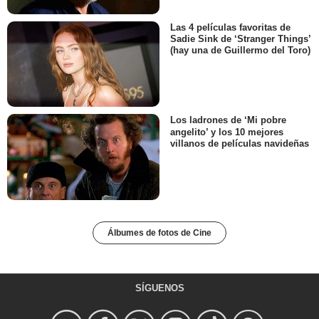
Las 4 películas favoritas de
Sadie Sink de ‘Stranger Things’
(hay una de Guillermo del Toro)
Los ladrones de ‘Mi pobre
angelito’ y los 10 mejores
villanos de películas navideñas
Álbumes de fotos de Cine
SÍGUENOS