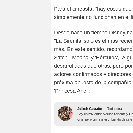
Para el cineasta, "hay cosas que
simplemente no funcionan en el li
Desde hace un tiempo Disney ha v
''La Sirenita' solo es el más rec
más. En este sentido, recordamos 
Stitch', 'Moana' y 'Hércules',. A
desarrolladas que otras, pero por
actores confirmados y directores.
próxima apuesta de la compañía par
'Princesa Ariel'.
Julieth Castaño
-
Redactora
Soy un mix entre Merlina Addams y Har
cine, pero terminé escribiendo de cine