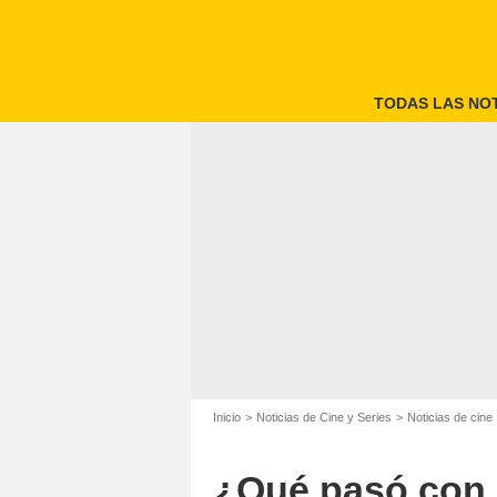
TODAS LAS NOT
Inicio
Noticias de Cine y Series
Noticias de cine
¿Qué pasó con l