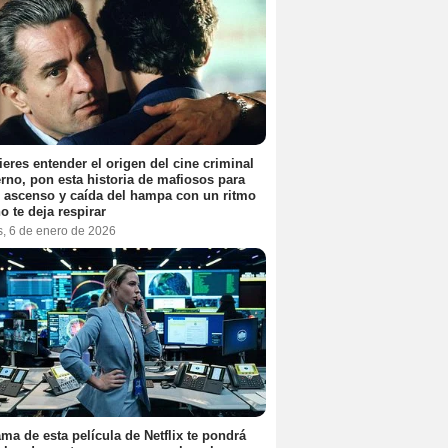
ieres entender el origen del cine criminal
no, pon esta historia de mafiosos para
l ascenso y caída del hampa con un ritmo
o te deja respirar
s, 6 de enero de 2026
ama de esta película de Netflix te pondrá