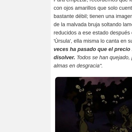
con ojos amarillos que solo cuen
bastante débil; tienen una imagen
de la malvada bruja soltando lam
reducidos a ese estado después d
'Úrsula', ella misma lo canta en 
veces ha pasado que el precio
disolver.
Todos se han quejado,
almas en desgracia".