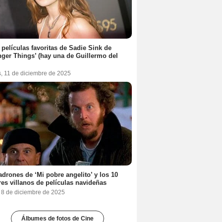
 películas favoritas de Sadie Sink de
nger Things’ (hay una de Guillermo del
s, 11 de diciembre de 2025
adrones de ‘Mi pobre angelito’ y los 10
es villanos de películas navideñas
, 8 de diciembre de 2025
Álbumes de fotos de Cine