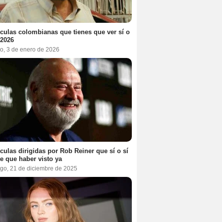
ículas colombianas que tienes que ver sí o
 2026
o, 3 de enero de 2026
ículas dirigidas por Rob Reiner que sí o sí
te que haber visto ya
go, 21 de diciembre de 2025