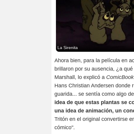
La Sirenita
Ahora bien, para la película en a
brillaron por su ausencia, ¿a qué 
Marshall, lo explicó a
ComicBook
Hans Christian Andersen donde re
guarida... se sentía como algo d
idea de que estas plantas se c
una idea de animación, un con
Tritón en el original convertirse
cómico".