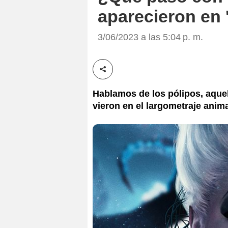
aparecieron en '
3/06/2023 a las 5:04 p. m.
Compartir esta noticia
Hablamos de los pólipos, aque
vieron en el largometraje anim