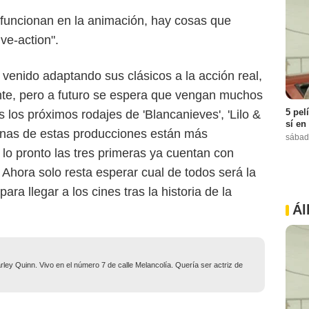
 funcionan en la animación, hay cosas que
ve-action".
enido adaptando sus clásicos a la acción real,
iente, pero a futuro se espera que vengan muchos
5 pel
los próximos rodajes de 'Blancanieves', 'Lilo &
sí en
lgunas de estas producciones están más
sábad
 lo pronto las tres primeras ya cuentan con
 Ahora solo resta esperar cual de todos será la
a llegar a los cines tras la historia de la
Ál
ley Quinn. Vivo en el número 7 de calle Melancolía. Quería ser actriz de