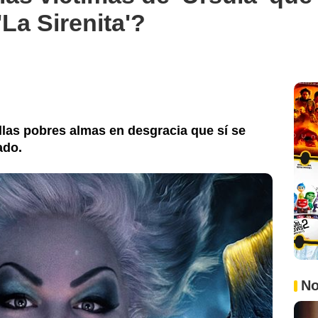
La Sirenita'?
llas pobres almas en desgracia que sí se
ado.
No