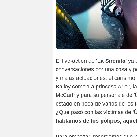
El live-action de
'La Sirenita'
ya 
conversaciones por una cosa y por
y malas actuaciones, el carísimo
Bailey como 'La princesa Ariel', l
McCarthy para su personaje de 'Ú
estado en boca de varios de los 
¿Qué pasó con las víctimas de 'Úr
hablamos de los pólipos, aque
Para empezar, recordemos que lo