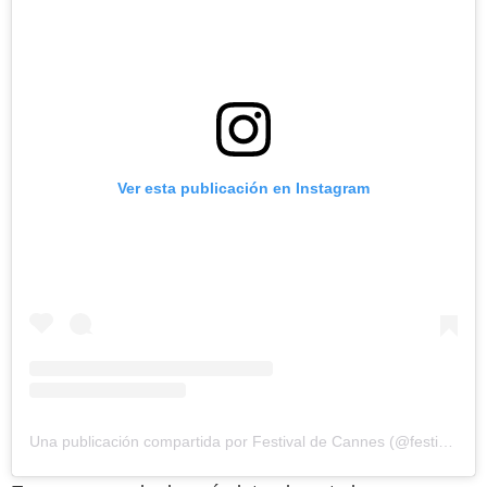
Ver esta publicación en Instagram
Una publicación compartida por Festival de Cannes (@festivaldecannes)