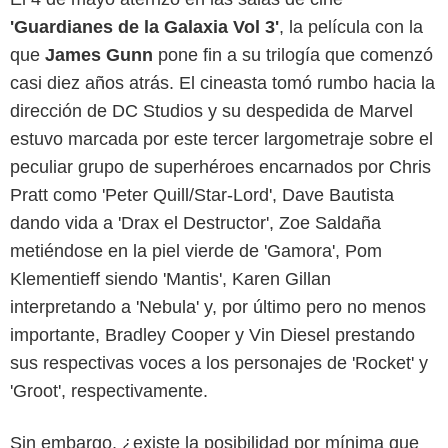
'Guardianes de la Galaxia Vol 3'
, la película con la
que
James Gunn
pone fin a su trilogía que comenzó
casi diez años atrás. El cineasta tomó rumbo hacia la
dirección de DC Studios y su despedida de Marvel
estuvo marcada por este tercer largometraje sobre el
peculiar grupo de superhéroes encarnados por Chris
Pratt como 'Peter Quill/Star-Lord', Dave Bautista
dando vida a 'Drax el Destructor', Zoe Saldaña
metiéndose en la piel vierde de 'Gamora', Pom
Klementieff siendo 'Mantis', Karen Gillan
interpretando a 'Nebula' y, por último pero no menos
importante, Bradley Cooper y Vin Diesel prestando
sus respectivas voces a los personajes de 'Rocket' y
'Groot', respectivamente.
Sin embargo, ¿existe la posibilidad por mínima que