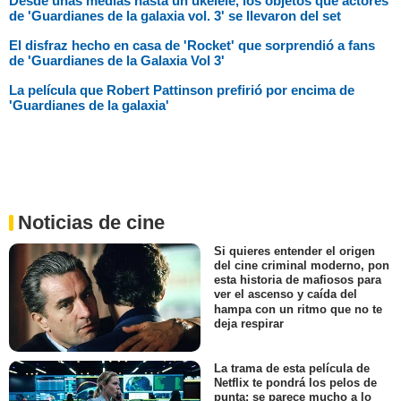
Desde unas medias hasta un ukelele, los objetos que actores
de 'Guardianes de la galaxia vol. 3' se llevaron del set
El disfraz hecho en casa de 'Rocket' que sorprendió a fans
de 'Guardianes de la Galaxia Vol 3'
La película que Robert Pattinson prefirió por encima de
'Guardianes de la galaxia'
Noticias de cine
Si quieres entender el origen
del cine criminal moderno, pon
esta historia de mafiosos para
ver el ascenso y caída del
hampa con un ritmo que no te
deja respirar
La trama de esta película de
Netflix te pondrá los pelos de
punta: se parece mucho a lo