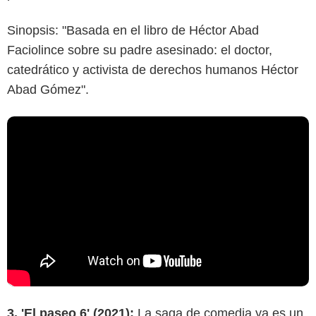
Sinopsis: "Basada en el libro de Héctor Abad
Faciolince sobre su padre asesinado: el doctor,
catedrático y activista de derechos humanos Héctor
Abad Gómez".
3. 'El paseo 6' (2021):
La saga de comedia ya es un