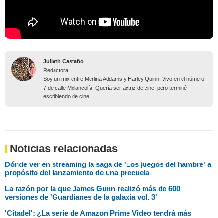
Julieth Castaño
Redactora
Soy un mix entre Merlina Addams y Harley Quinn. Vivo en el número
7 de calle Melancolía. Quería ser actriz de cine, pero terminé
escribiendo de cine
Noticias relacionadas
Dónde ver en streaming la saga de 'Los juegos del hambre' a
propósito del lanzamiento de una precuela
La razón por la que James Gunn realizó más de 600
versiones de 'Guardianes de la galaxia vol. 3'
'Citadel': ¿La serie de Amazon Prime Video tendrá más