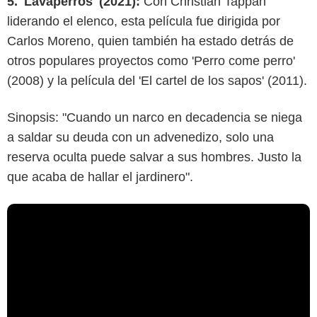
5. 'Lavaperros' (2021):
Con Christian Tappan
liderando el elenco, esta película fue dirigida por
Carlos Moreno, quien también ha estado detrás de
otros populares proyectos como 'Perro come perro'
(2008) y la película del 'El cartel de los sapos' (2011).
Sinopsis: "Cuando un narco en decadencia se niega
a saldar su deuda con un advenedizo, solo una
reserva oculta puede salvar a sus hombres. Justo la
que acaba de hallar el jardinero".