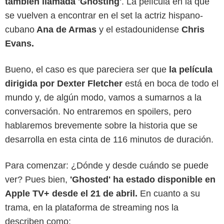
también llamada 'Ghosting'
. La película en la que
se vuelven a encontrar en el set la actriz hispano-
cubano
Ana de Armas
y el estadounidense
Chris
Evans.
Bueno, el caso es que pareciera ser que
la película
dirigida por Dexter Fletcher
está en boca de todo el
mundo y, de algún modo, vamos a sumarnos a la
conversación. No entraremos en spoilers, pero
hablaremos brevemente sobre la historia que se
desarrolla en esta cinta de 116 minutos de duración.
Para comenzar: ¿Dónde y desde cuándo se puede
ver? Pues bien,
'Ghosted' ha estado disponible en
Apple TV+ desde el 21 de abril.
En cuanto a su
trama, en la plataforma de streaming nos la
describen como: