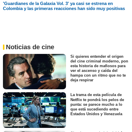
'Guardianes de la Galaxia Vol. 3' ya casi se estrena en
Colombia y las primeras reacciones han sido muy positivas
Noticias de cine
Si quieres entender el origen
del cine criminal moderno, pon
esta historia de mafiosos para
ver el ascenso y caída del
hampa con un ritmo que no te
deja respirar
La trama de esta película de
Netflix te pondrá los pelos de
punta: se parece mucho a lo
que está sucediendo entre
Estados Unidos y Venezuela