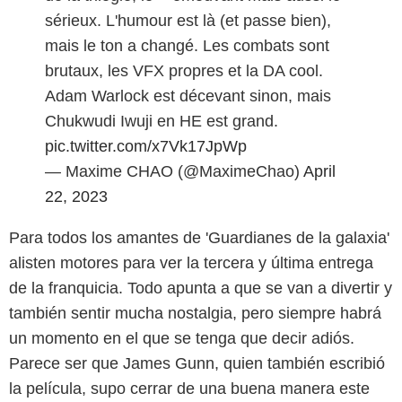
sérieux. L'humour est là (et passe bien),
mais le ton a changé. Les combats sont
brutaux, les VFX propres et la DA cool.
Adam Warlock est décevant sinon, mais
Chukwudi Iwuji en HE est grand.
pic.twitter.com/x7Vk17JpWp
— Maxime CHAO (@MaximeChao)
April
22, 2023
Para todos los amantes de 'Guardianes de la galaxia'
alisten motores para ver la tercera y última entrega
de la franquicia. Todo apunta a que se van a divertir y
también sentir mucha nostalgia, pero siempre habrá
un momento en el que se tenga que decir adiós.
Parece ser que James Gunn, quien también escribió
la película, supo cerrar de una buena manera este