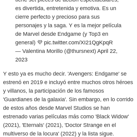
es divertida, entretenida y emotiva. Es un
cierre perfecto y precioso para sus
personajes y la saga. Y es la mejor película
de Marvel desde Endgame (y Top3 en
general) 💜
pic.twitter.com/XI21QgKpqR
— Valentina Morillo (@thursnext)
April 22,
2023
Y esto ya es mucho decir. 'Avengers: Endgame' se
estrenó en 2019 e incluyó entre muchos otros héroes
y villanos, la participación de los famosos
'Guardianes de la galaxia'. Sin embargo, en lo corrido
de estos años desde Marvel Studios se han
estrenado varias películas más como 'Black Widow'
(2021), 'Eternals' (2021), 'Doctor Strange en el
multiverso de la locura' (2022) y la lista sigue.