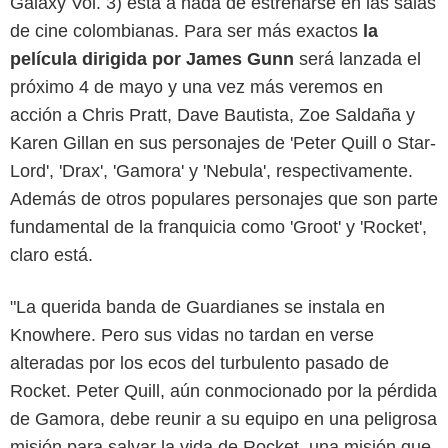
Galaxy Vol. 3) está a nada de estrenarse en las salas
de cine colombianas. Para ser más exactos
la
película dirigida por James Gunn
será lanzada el
próximo 4 de mayo y una vez más veremos en
acción a Chris Pratt, Dave Bautista, Zoe Saldaña y
Karen Gillan en sus personajes de 'Peter Quill o Star-
Lord', 'Drax', 'Gamora' y 'Nebula', respectivamente.
Además de otros populares personajes que son parte
fundamental de la franquicia como 'Groot' y 'Rocket',
claro está.
"La querida banda de Guardianes se instala en
Knowhere. Pero sus vidas no tardan en verse
alteradas por los ecos del turbulento pasado de
Rocket. Peter Quill, aún conmocionado por la pérdida
de Gamora, debe reunir a su equipo en una peligrosa
misión para salvar la vida de Rocket, una misión que,