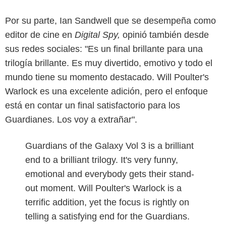
Por su parte, Ian Sandwell que se desempeña como
editor de cine en
Digital Spy,
opinió también desde
sus redes sociales: "Es un final brillante para una
trilogía brillante. Es muy divertido, emotivo y todo el
mundo tiene su momento destacado. Will Poulter's
Warlock es una excelente adición, pero el enfoque
está en contar un final satisfactorio para los
Guardianes. Los voy a extrañar".
Guardians of the Galaxy Vol 3 is a brilliant
end to a brilliant trilogy. It's very funny,
emotional and everybody gets their stand-
out moment. Will Poulter's Warlock is a
terrific addition, yet the focus is rightly on
telling a satisfying end for the Guardians.