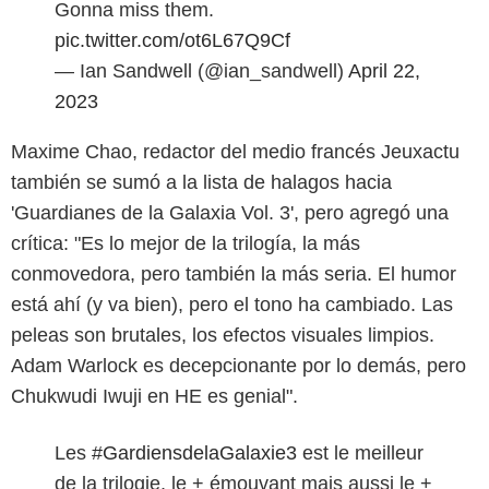
Gonna miss them.
pic.twitter.com/ot6L67Q9Cf
— Ian Sandwell (@ian_sandwell)
April 22,
2023
Maxime Chao, redactor del medio francés Jeuxactu
también se sumó a la lista de halagos hacia
'Guardianes de la Galaxia Vol. 3', pero agregó una
crítica: "Es lo mejor de la trilogía, la más
conmovedora, pero también la más seria. El humor
está ahí (y va bien), pero el tono ha cambiado. Las
peleas son brutales, los efectos visuales limpios.
Adam Warlock es decepcionante por lo demás, pero
Chukwudi Iwuji en HE es genial".
Les
#GardiensdelaGalaxie3
est le meilleur
de la trilogie, le + émouvant mais aussi le +