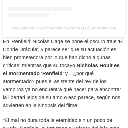
Una publicación compartida de Renfield (@renfieldmovie)
En 'Renfield' Nicolas Cage se pone el oscuro traje 'El
Conde Drácula', y parece ser que su actuación es
bien prometedora por lo que han dicho algunas
críticas; mientras que su tocayo
Nicholas Hoult es
el atormentado 'Renfield'
y... ¿por qué
atormentado? pues el asistente del rey de los
vampiros ya no encuentra qué hacer para encontrar
la libertad lejos de su amo o eso parece, según nos
advierten en la sinopsis del filme:
"El mal no dura toda la eternidad sin un poco de