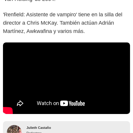
'Renfield: Asistente de vampiro' tiene en la silla del
director a Chris McKay. También actúan Adrián
Martínez, Awkwafina y varios más.
Julieth Castaño