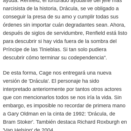
ayuda. Renfield, el torturado ayudante del jefe más
narcisista de la historia, Drácula, se ve obligado a
conseguir la presa de su amo y cumplir todas sus
órdenes sin importar cuán degradantes sean. Ahora,
después de siglos de servidumbre, Renfield está listo
para descubrir si hay vida fuera de la sombra del
Príncipe de las Tinieblas. Si tan solo pudiera
descubrir cómo terminar su codependencia".
De esta forma, Cage nos entregará una nueva
versión de 'Drácula'. El personaje ha sido
interpretado anteriormente por tantos otros actores
que con mencionarlos todos se nos iría la vida. Sin
embargo, es imposible no recordar de primera mano
a Gary Oldman en la cinta de 1992: 'Drácula, de
Bram Stoker'. También destaca Richard Roxburgh en
'Van Helsing' de 2004.