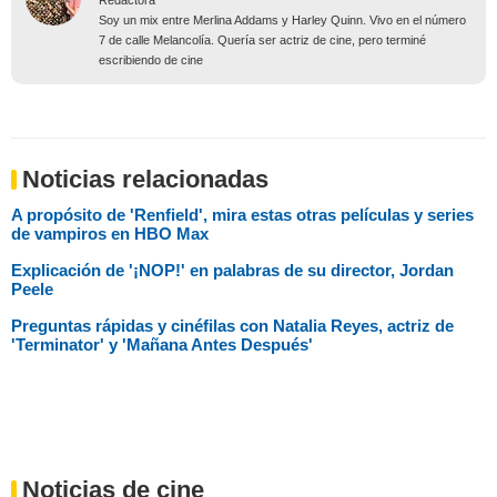
Redactora
Soy un mix entre Merlina Addams y Harley Quinn. Vivo en el número
7 de calle Melancolía. Quería ser actriz de cine, pero terminé
escribiendo de cine
Noticias relacionadas
A propósito de 'Renfield', mira estas otras películas y series
de vampiros en HBO Max
Explicación de '¡NOP!' en palabras de su director, Jordan
Peele
Preguntas rápidas y cinéfilas con Natalia Reyes, actriz de
'Terminator' y 'Mañana Antes Después'
Noticias de cine