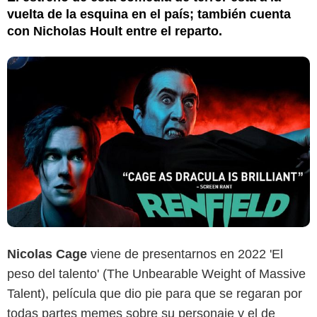
vuelta de la esquina en el país; también cuenta
con Nicholas Hoult entre el reparto.
Nicolas Cage
viene de presentarnos en 2022 'El
peso del talento' (The Unbearable Weight of Massive
Talent), película que dio pie para que se regaran por
todas partes memes sobre su personaje y el de